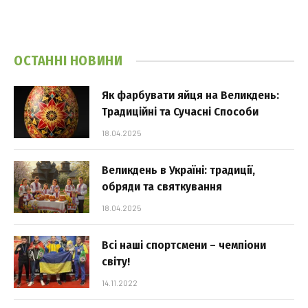
ОСТАННІ НОВИНИ
Як фарбувати яйця на Великдень:
Традиційні та Сучасні Способи
18.04.2025
Великдень в Україні: традиції,
обряди та святкування
18.04.2025
Всі наші спортсмени – чемпіони
світу!
14.11.2022