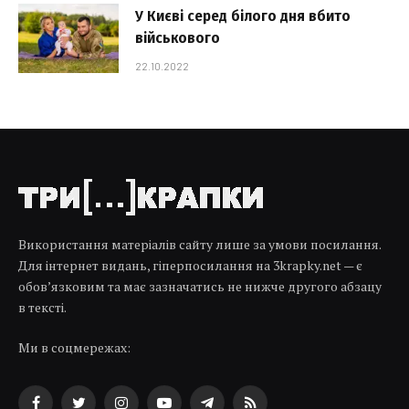
У Києві серед білого дня вбито
військового
22.10.2022
Використання матеріалів сайту лише за умови посилання.
Для інтернет видань, гіперпосилання на 3krapky.net — є
обов’язковим та має зазначатись не нижче другого абзацу
в тексті.
Ми в соцмережах: