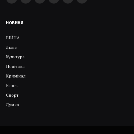
Facebook
Twitter
Instagram
YouTube
Telegram
RSS
НОВИНИ
ВІЙНА
Львів
Культура
Політика
Кримінал
Бізнес
Спорт
Думка