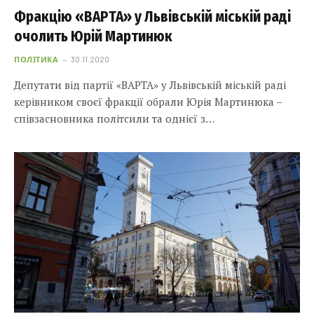
Фракцію «ВАРТА» у Львівській міській раді
очолить Юрій Мартинюк
ПОЛІТИКА
30.11.2020
Депутати від партії «ВАРТА» у Львівській міській раді
керівником своєї фракції обрали Юрія Мартинюка –
співзасновника політсили та однієї з…