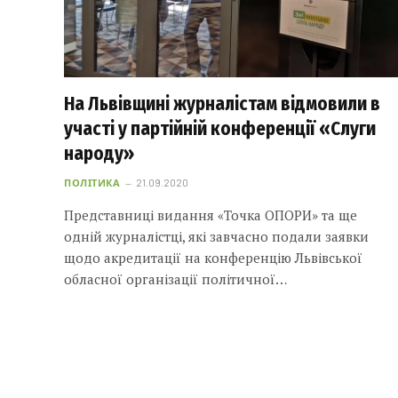
На Львівщині журналістам відмовили в
участі у партійній конференції «Слуги
народу»
ПОЛІТИКА
21.09.2020
Представниці видання «Точка ОПОРИ» та ще
одній журналістці, які завчасно подали заявки
щодо акредитації на конференцію Львівської
обласної організації політичної…