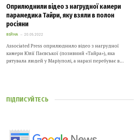
Оприлюднили відео з нагрудної камери
парамедика Тайри, яку взяли в полон
росіяни
ВІЙНА
20.05.2022
Associated Press оприлюднило відео з нагрудної
камери Юлії Паєвської (позивний «Тайра»), яка
рятувала людей у Маріуполі, а наразі перебуває в…
ПІДПИСУЙТЕСЬ