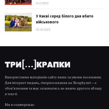
14.11.2022
У Києві серед білого дня вбито
військового
22.10.2022
Використання матеріалів сайту лише за умови посилання.
Для інтернет видань, гіперпосилання на 3krapky.net — є
обов’язковим та має зазначатись не нижче другого абзацу
в тексті.
Ми в соцмережах: