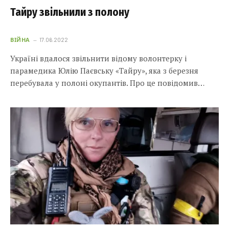
Тайру звільнили з полону
ВІЙНА
17.06.2022
Україні вдалося звільнити відому волонтерку і
парамедика Юлію Паєвську «Тайру», яка з березня
перебувала у полоні окупантів. Про це повідомив…