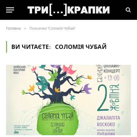
Головна
»
Позначка "Соломія Чубай"
ВИ ЧИТАЄТЕ:
СОЛОМІЯ ЧУБАЙ