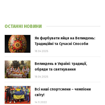
ОСТАННІ НОВИНИ
Як фарбувати яйця на Великдень:
Традиційні та Сучасні Способи
18.04.2025
Великдень в Україні: традиції,
обряди та святкування
18.04.2025
Всі наші спортсмени – чемпіони
світу!
14.11.2022