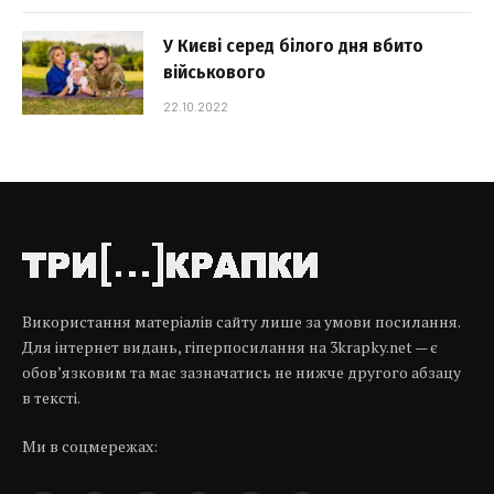
У Києві серед білого дня вбито
військового
22.10.2022
Використання матеріалів сайту лише за умови посилання.
Для інтернет видань, гіперпосилання на 3krapky.net — є
обов’язковим та має зазначатись не нижче другого абзацу
в тексті.
Ми в соцмережах: