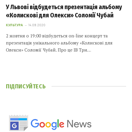
У Львові відбудеться презентація альбому
«Колискові для Олекси» Cоломії Чубай
КУЛЬТУРА
14.09.2020
2 жовтня о 19:00 відбудеться on-line концерт та
презентація унікального альбому «Колискові для
Олекси» Cоломії Чубай. Про це ІВ Три…
ПІДПИСУЙТЕСЬ