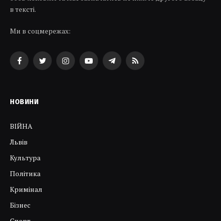
в тексті.
Ми в соцмережах:
Facebook
Twitter
Instagram
YouTube
Telegram
RSS
НОВИНИ
ВІЙНА
Львів
Культура
Політика
Кримінал
Бізнес
Спорт