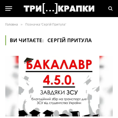
Головна
»
Позначка "Сергій Притула"
ВИ ЧИТАЄТЕ:
СЕРГІЙ ПРИТУЛА