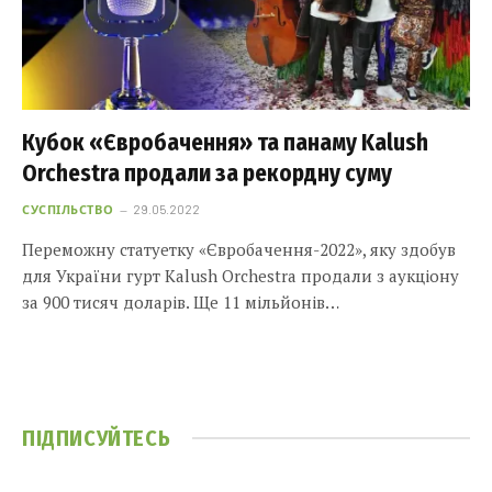
Кубок «Євробачення» та панаму Kalush
Orchestra продали за рекордну суму
СУСПІЛЬСТВО
29.05.2022
Переможну статуетку «Євробачення-2022», яку здобув
для України гурт Kalush Orchestra продали з аукціону
за 900 тисяч доларів. Ще 11 мільйонів…
ПІДПИСУЙТЕСЬ