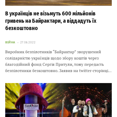
В українців не візьмуть 600 мільйонів
гривень на Байрактари, а віддадуть їх
безкоштовно
ВІЙНА
27.06.2022
Виробник безпілотників “Байрактар” зворушений
солідарністю українців щодо збору коштів через
благодійний фонд Сергія Притули, тому передасть
безпілотники безкоштовно. Заявив на twitter-сторінці…