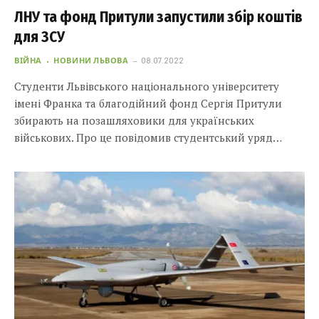
ЛНУ та фонд Притули запустили збір коштів
для ЗСУ
ВІЙНА
НОВИНИ ЛЬВОВА
08.07.2022
Студенти Львівського національного університету
імені Франка та благодійний фонд Сергія Притули
збирають на позашляховики для українських
військових. Про це повідомив студентський уряд…