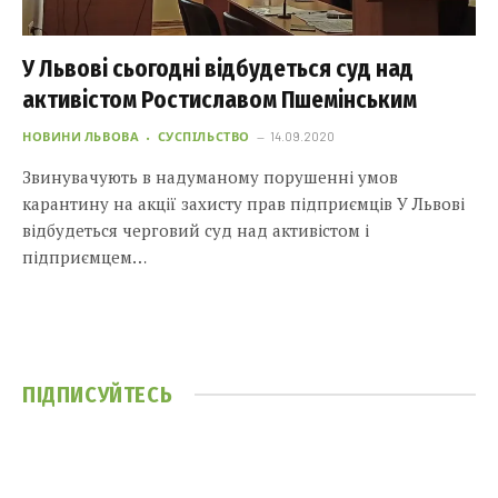
У Львові сьогодні відбудеться суд над
активістом Ростиславом Пшемінським
НОВИНИ ЛЬВОВА
СУСПІЛЬСТВО
14.09.2020
Звинувачують в надуманому порушенні умов
карантину на акції захисту прав підприємців У Львові
відбудеться черговий суд над активістом і
підприємцем…
ПІДПИСУЙТЕСЬ