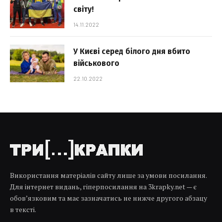
світу!
14.11.2022
У Києві серед білого дня вбито
військового
22.10.2022
Використання матеріалів сайту лише за умови посилання.
Для інтернет видань, гіперпосилання на 3krapky.net — є
обов’язковим та має зазначатись не нижче другого абзацу
в тексті.