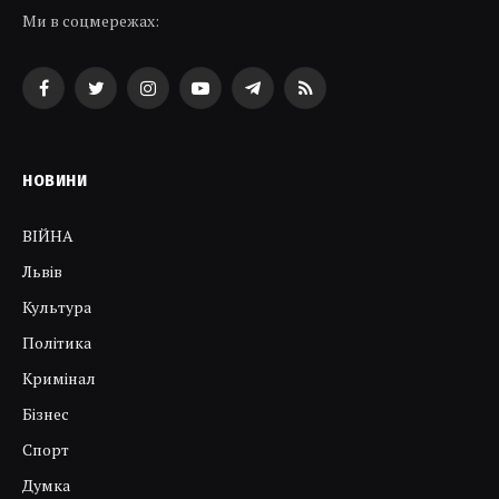
Ми в соцмережах:
Facebook
Twitter
Instagram
YouTube
Telegram
RSS
НОВИНИ
ВІЙНА
Львів
Культура
Політика
Кримінал
Бізнес
Спорт
Думка