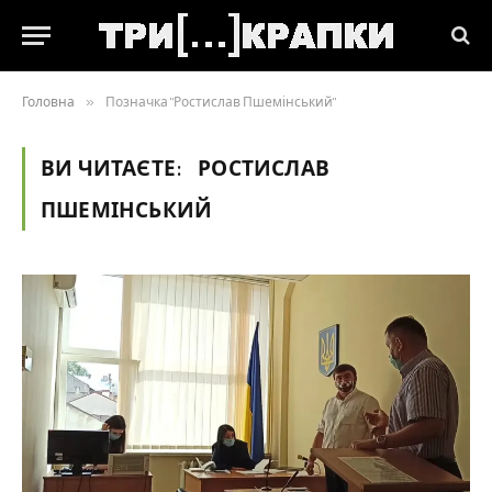
Головна
»
Позначка "Ростислав Пшемінський"
ВИ ЧИТАЄТЕ:
РОСТИСЛАВ
ПШЕМІНСЬКИЙ