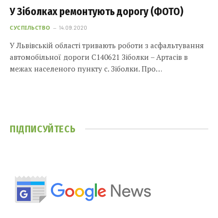
У Зіболках ремонтують дорогу (ФОТО)
СУСПІЛЬСТВО
14.09.2020
У Львівській області тривають роботи з асфальтування
автомобільної дороги С140621 Зіболки – Артасів в
межах населеного пункту с. Зіболки. Про…
ПІДПИСУЙТЕСЬ