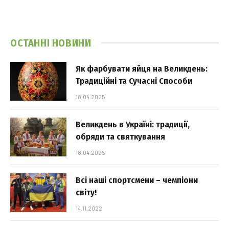
ОСТАННІ НОВИНИ
Як фарбувати яйця на Великдень:
Традиційні та Сучасні Способи
18.04.2025
Великдень в Україні: традиції,
обряди та святкування
18.04.2025
Всі наші спортсмени – чемпіони
світу!
14.11.2022