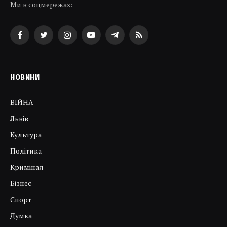
Ми в соцмережах:
Facebook
Twitter
Instagram
YouTube
Telegram
RSS
НОВИНИ
ВІЙНА
Львів
Культура
Політика
Кримінал
Бізнес
Спорт
Думка