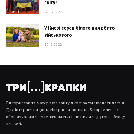
світу!
14.11.2022
У Києві серед білого дня вбито
військового
22.10.2022
Використання матеріалів сайту лише за умови посилання.
Для інтернет видань, гіперпосилання на 3krapky.net — є
обов’язковим та має зазначатись не нижче другого абзацу
в тексті.