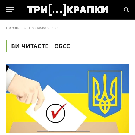
Головна
»
Позначка "ОБСЄ"
ВИ ЧИТАЄТЕ:
ОБСЄ