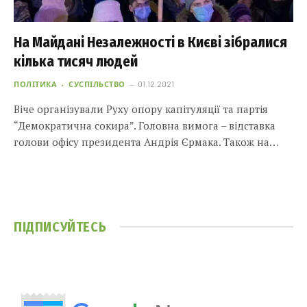
На Майдані Незалежності в Києві зібралися
кілька тисяч людей
ПОЛІТИКА
СУСПІЛЬСТВО
01.12.2021
Віче організували Руху опору капітуляції та партія
“Демократична сокира”. Головна вимога – відставка
голови офісу президента Андрія Єрмака. Також на…
ПІДПИСУЙТЕСЬ