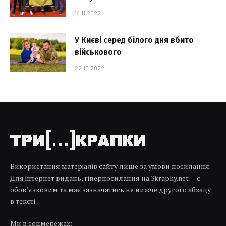
14.11.2022
У Києві серед білого дня вбито
військового
22.10.2022
Використання матеріалів сайту лише за умови посилання.
Для інтернет видань, гіперпосилання на 3krapky.net — є
обов’язковим та має зазначатись не нижче другого абзацу
в тексті.
Ми в соцмережах: