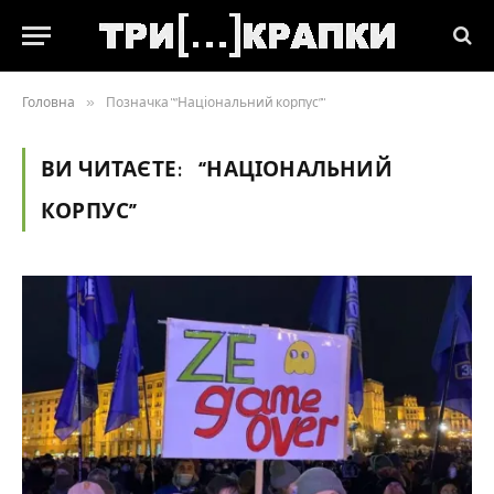
Головна
»
Позначка "“Національний корпус”"
ВИ ЧИТАЄТЕ:
“НАЦІОНАЛЬНИЙ
КОРПУС”