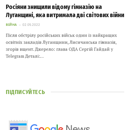
Росіяни знищили відому гімназію на
Луганщині, яка витримала дві світових війни
ВІЙНА
02.05.2022
Після обстрілу російських військ один із найкращих
освітніх закладів Луганщини, Лисичанська гімназія,
згорів вщент. Джерело: глава ОДА Сергій Гайдай у
Telegram Деталі:…
ПІДПИСУЙТЕСЬ