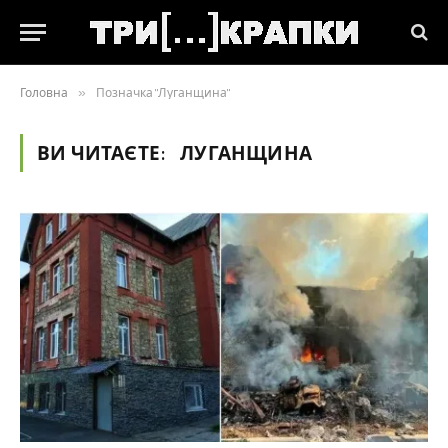
Головна
»
Позначка "Луганщина"
ВИ ЧИТАЄТЕ:
ЛУГАНЩИНА