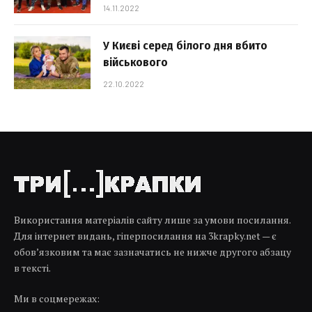
14.11.2022
У Києві серед білого дня вбито
військового
22.10.2022
Використання матеріалів сайту лише за умови посилання.
Для інтернет видань, гіперпосилання на 3krapky.net — є
обов’язковим та має зазначатись не нижче другого абзацу
в тексті.
Ми в соцмережах: