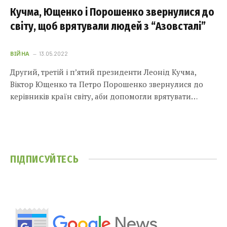
Кучма, Ющенко і Порошенко звернулися до
світу, щоб врятували людей з “Азовсталі”
ВІЙНА
13.05.2022
Другий, третій і п’ятий президенти Леонід Кучма,
Віктор Ющенко та Петро Порошенко звернулися до
керівників країн світу, аби допомогли врятувати…
ПІДПИСУЙТЕСЬ