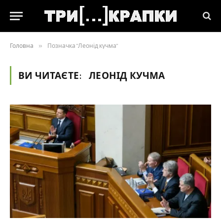
Головна
»
Позначка "Леонід кучма"
ВИ ЧИТАЄТЕ:
ЛЕОНІД КУЧМА