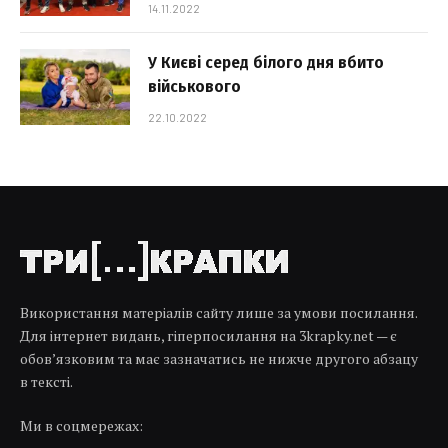
14.11.2022
У Києві серед білого дня вбито
військового
22.10.2022
Використання матеріалів сайту лише за умови посилання.
Для інтернет видань, гіперпосилання на 3krapky.net — є
обов’язковим та має зазначатись не нижче другого абзацу
в тексті.
Ми в соцмережах: