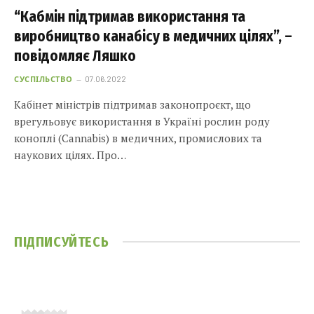
“Кабмін підтримав використання та
виробництво канабісу в медичних цілях”, –
повідомляє Ляшко
СУСПІЛЬСТВО
07.06.2022
Кабінет міністрів підтримав законопроєкт, що
врегульовує використання в Україні рослин роду
коноплі (Cannabis) в медичних, промислових та
наукових цілях. Про…
ПІДПИСУЙТЕСЬ