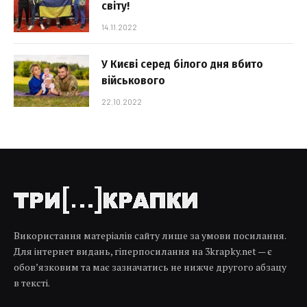
світу!
14.11.2022
У Києві серед білого дня вбито
військового
22.10.2022
Використання матеріалів сайту лише за умови посилання.
Для інтернет видань, гіперпосилання на 3krapky.net — є
обов’язковим та має зазначатись не нижче другого абзацу
в тексті.