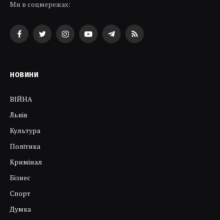
Ми в соцмережах:
Facebook
Twitter
Instagram
YouTube
Telegram
RSS
НОВИНИ
ВІЙНА
Львів
Культура
Політика
Кримінал
Бізнес
Спорт
Думка