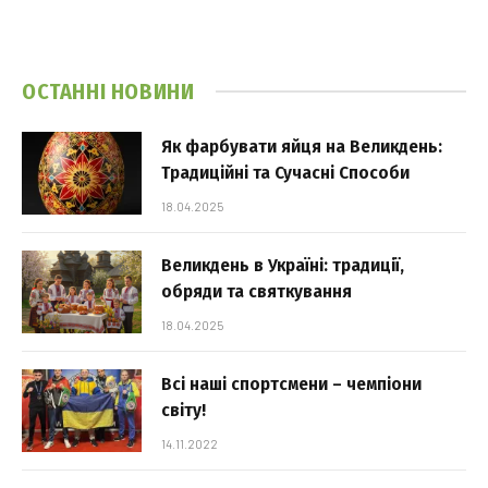
ОСТАННІ НОВИНИ
Як фарбувати яйця на Великдень:
Традиційні та Сучасні Способи
18.04.2025
Великдень в Україні: традиції,
обряди та святкування
18.04.2025
Всі наші спортсмени – чемпіони
світу!
14.11.2022