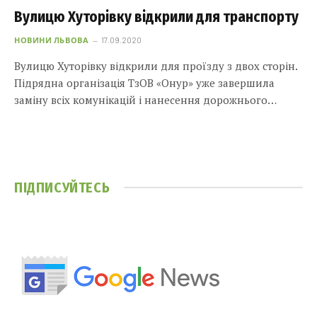
Вулицю Хуторівку відкрили для транспорту
НОВИНИ ЛЬВОВА
17.09.2020
Вулицю Хуторівку відкрили для проїзду з двох сторін.
Підрядна організація ТзОВ «Онур» уже завершила
заміну всіх комунікацій і нанесення дорожнього…
ПІДПИСУЙТЕСЬ