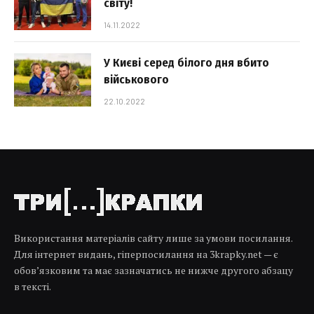
світу!
14.11.2022
У Києві серед білого дня вбито
військового
22.10.2022
Використання матеріалів сайту лише за умови посилання.
Для інтернет видань, гіперпосилання на 3krapky.net — є
обов’язковим та має зазначатись не нижче другого абзацу
в тексті.