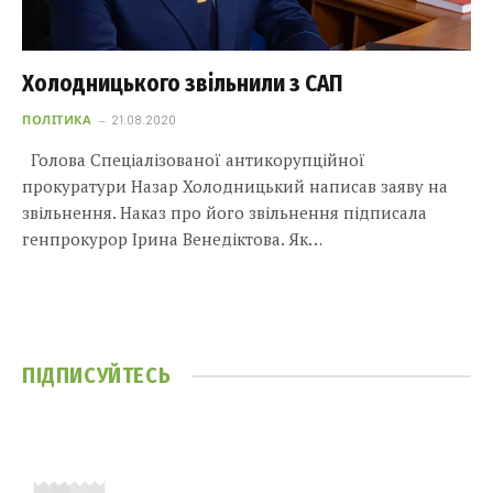
Холодницького звільнили з САП
ПОЛІТИКА
21.08.2020
Голова Спеціалізованої антикорупційної
прокуратури Назар Холодницький написав заяву на
звільнення. Наказ про його звільнення підписала
генпрокурор Ірина Венедіктова. Як…
ПІДПИСУЙТЕСЬ