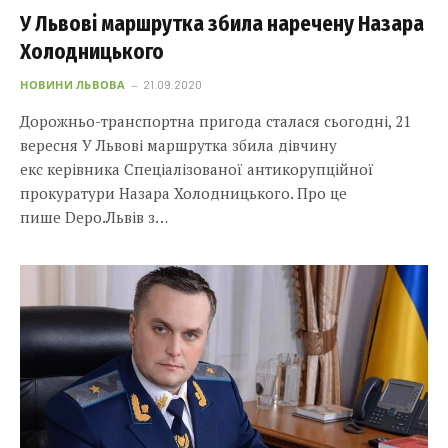
У Львові маршрутка збила наречену Назара
Холодницького
НОВИНИ ЛЬВОВА
21.09.2020
Дорожньо-транспортна пригода сталася сьогодні, 21
вересня У Львові маршрутка збила дівчину
екс керівника Спеціалізованої антикорупційної
прокуратури Назара Холодницького. Про це
пише Depo.Львів з…