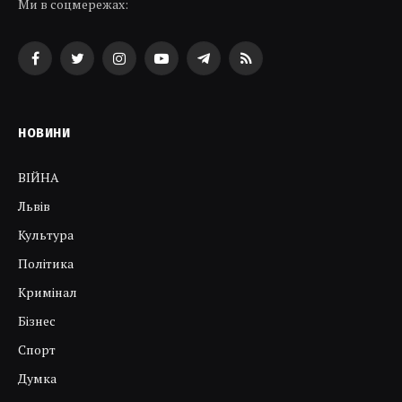
Ми в соцмережах:
Facebook
Twitter
Instagram
YouTube
Telegram
RSS
НОВИНИ
ВІЙНА
Львів
Культура
Політика
Кримінал
Бізнес
Спорт
Думка