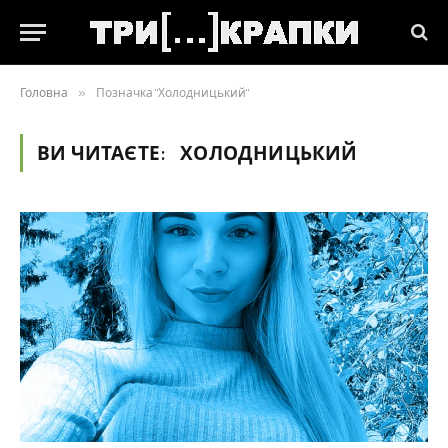
Головна
»
Позначка "Холодницький"
ВИ ЧИТАЄТЕ:
ХОЛОДНИЦЬКИЙ