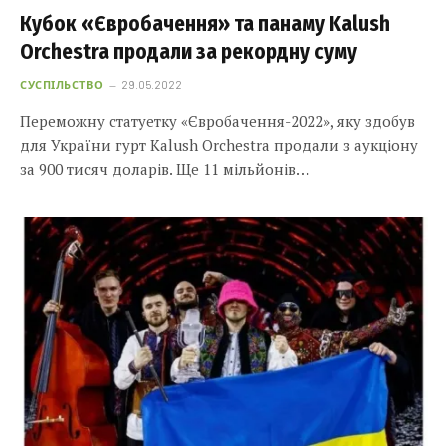
Кубок «Євробачення» та панаму Kalush
Orchestra продали за рекордну суму
СУСПІЛЬСТВО
29.05.2022
Переможну статуетку «Євробачення-2022», яку здобув
для України гурт Kalush Orchestra продали з аукціону
за 900 тисяч доларів. Ще 11 мільйонів…