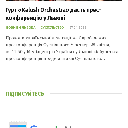
Гурт «Kalush Orchestra» дасть прес-
конференцію у Львові
НОВИНИ ЛЬВОВА
СУСПІЛЬСТВО
27.04.2022
Проводи української делегації на Євробачення —
пресконференція Суспільного У четвер, 28 квітня,
об 11:30 у Медіацентрі «Україна» у Львові відбудеться
пресконференція представників Суспільного…
ПІДПИСУЙТЕСЬ