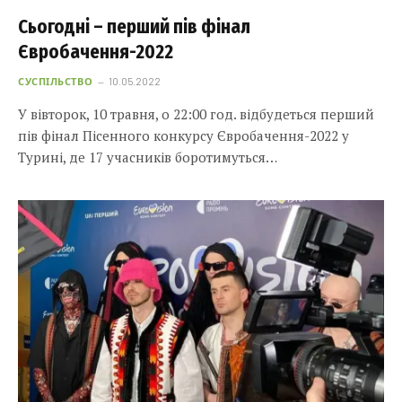
Сьогодні – перший пів фінал
Євробачення-2022
СУСПІЛЬСТВО
10.05.2022
У вівторок, 10 травня, о 22:00 год. відбудеться перший
пів фінал Пісенного конкурсу Євробачення-2022 у
Турині, де 17 учасників боротимуться…