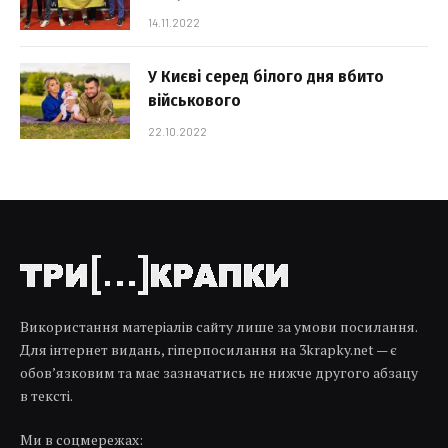
14.11.2022
У Києві серед білого дня вбито
військового
22.10.2022
Використання матеріалів сайту лише за умови посилання.
Для інтернет видань, гіперпосилання на 3krapky.net — є
обов’язковим та має зазначатись не нижче другого абзацу
в тексті.
Ми в соцмережах: