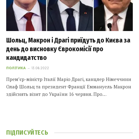
Шольц, Макрон і Драгі приїдуть до Києва за
день до висновку Єврокомісії про
кандидатство
ПОЛІТИКА
13.06.2022
Прем’єр-міністр Італії Маріо Драгі, канцлер Німеччини
Олаф Шольц та президент Франції Еммануель Макрон
здійснять візит до України 16 червня. Про…
ПІДПИСУЙТЕСЬ