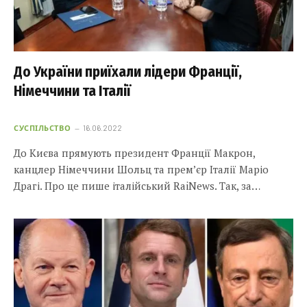
До України приїхали лідери Франції,
Німеччини та Італії
СУСПІЛЬСТВО
16.06.2022
До Києва прямують президент Франції Макрон,
канцлер Німеччини Шольц та прем’єр Італії Маріо
Драгі. Про це пише італійський RaiNews. Так, за…