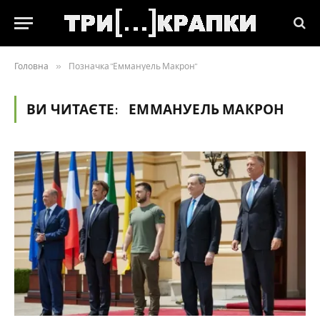
Головна
»
Позначка "Еммануель Макрон"
ВИ ЧИТАЄТЕ:
ЕММАНУЕЛЬ МАКРОН