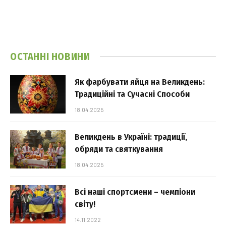
ОСТАННІ НОВИНИ
Як фарбувати яйця на Великдень:
Традиційні та Сучасні Способи
18.04.2025
Великдень в Україні: традиції,
обряди та святкування
18.04.2025
Всі наші спортсмени – чемпіони
світу!
14.11.2022