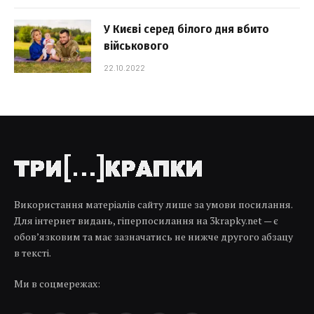
У Києві серед білого дня вбито
військового
22.10.2022
Використання матеріалів сайту лише за умови посилання.
Для інтернет видань, гіперпосилання на 3krapky.net — є
обов’язковим та має зазначатись не нижче другого абзацу
в тексті.
Ми в соцмережах: