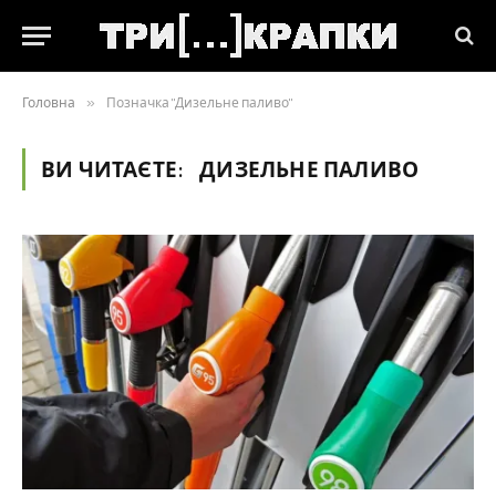
Головна
»
Позначка "Дизельне паливо"
ВИ ЧИТАЄТЕ:
ДИЗЕЛЬНЕ ПАЛИВО