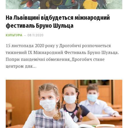
На Львівщині відбудеться міжнародний
фестиваль Бруно Шульца
КУЛЬТУРА
08.11.2020
15 листопада 2020 року у Дрогобичі розпочнеться
тижневий ІХ Міжнародний Фестиваль Бруно Шульца.
Попри пандемічні обмеження, Дрогобич стане
центром для…