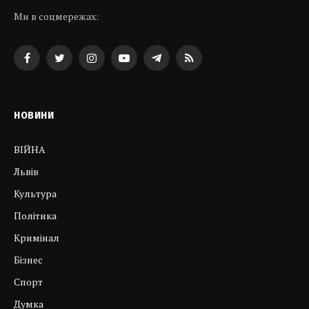
Ми в соцмережах:
Facebook
Twitter
Instagram
YouTube
Telegram
RSS
НОВИНИ
ВІЙНА
Львів
Культура
Політика
Кримінал
Бізнес
Спорт
Думка