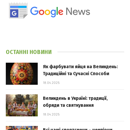
ОСТАННІ НОВИНИ
Як фарбувати яйця на Великдень:
Традиційні та Сучасні Способи
18.04.2025
Великдень в Україні: традиції,
обряди та святкування
18.04.2025
Всі наші спортсмени – чемпіони