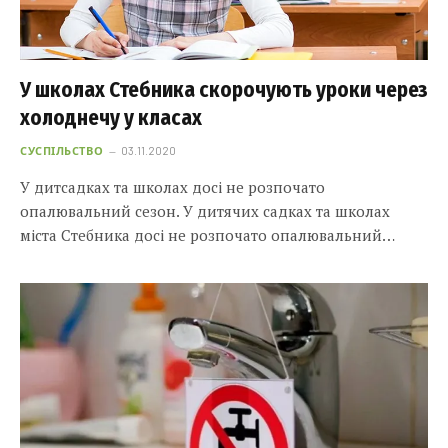
У школах Стебника скорочують уроки через
холоднечу у класах
СУСПІЛЬСТВО
03.11.2020
У дитсадках та школах досі не розпочато
опалювальний сезон. У дитячих садках та школах
міста Стебника досі не розпочато опалювальний…