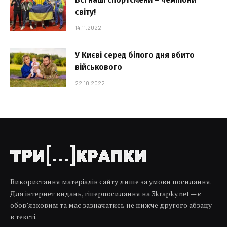
світу!
14.11.2022
У Києві серед білого дня вбито
військового
22.10.2022
Використання матеріалів сайту лише за умови посилання.
Для інтернет видань, гіперпосилання на 3krapky.net — є
обов’язковим та має зазначатись не нижче другого абзацу
в тексті.