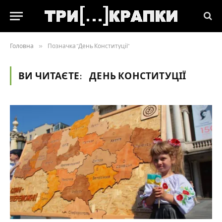
Головна
»
Позначка "День Конституції"
ВИ ЧИТАЄТЕ:
ДЕНЬ КОНСТИТУЦІЇ