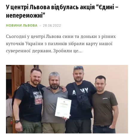
У центрі Львова відбулась акція “Єдині –
непереможні”
НОВИНИ ЛЬВОВА
28.06.2022
Сьогодні у центрі Львова сини та доньки з різних
куточків України з пазликів зібрали карту нашої
суверенної держави. Зробили це…