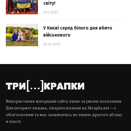
світу!
14.11.2022
У Києві серед білого дня вбито
військового
22.10.2022
Використання матеріалів сайту лише за умови посилання.
Для інтернет видань, гіперпосилання на 3krapky.net — є
обов’язковим та має зазначатись не нижче другого абзацу
в тексті.