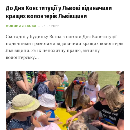
До Дня Конституції у Львові відзначили
кращих волонтерів Львівщини
НОВИНИ ЛЬВОВА
28.06.2022
Сьогодні у Будинку Воїна з нагоди Дня Конституції
подячними грамотами відзначили кращих волонтерів
Львівщини. За їх непохитну працю, активну
волонтерську…