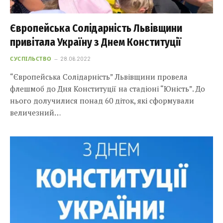
Європейська Солідарність Львівщини
привітала Україну з Днем Конституції
СУСПІЛЬСТВО
28.06.2022
“Європейська Солідарність” Львівщини провела
флешмоб до Дня Конституції на стадіоні “Юність”. До
нього долучилися понад 60 діток, які сформували
величезний…