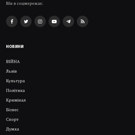
Ми в соцмережах:
Facebook
Twitter
Instagram
YouTube
Telegram
RSS
НОВИНИ
ВІЙНА
Львів
Культура
Політика
Кримінал
Бізнес
Спорт
Думка