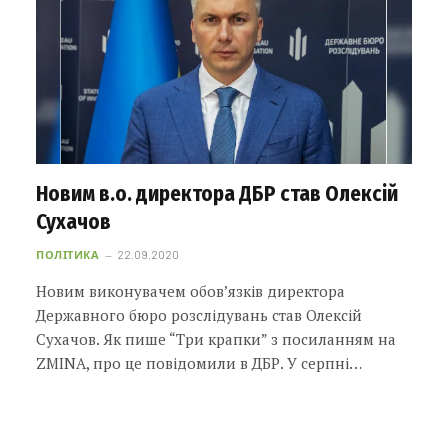
Новим в.о. директора ДБР став Олексій
Сухачов
ПОЛІТИКА
22.09.2020
Новим виконувачем обов’язків директора
Державного бюро розслідувань став Олексій
Сухачов. Як пише “Три крапки” з посиланням на
ZMINA, про це повідомили в ДБР. У серпні…