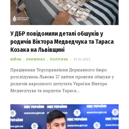
У ДБР повідомили деталі обшуків у
родичів Віктора Медведчука та Тараса
Козака на Львівщині
ВІЙНА
КРИМІНАЛ
ПОЛІТИКА
27.04.2022
Працівники Теруправління Державного бюро
розслідувань Львова 27 квітня провели обшуки у
родичів народного депутата України Віктора
Медведчука та нардепа Тараса…