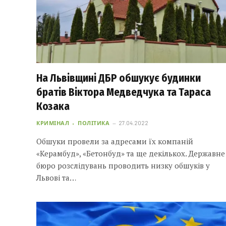
На Львівщині ДБР обшукує будинки
братів Віктора Медведчука та Тараса
Козака
КРИМІНАЛ
ПОЛІТИКА
27.04.2022
Обшуки провели за адресами їх компаній
«Керамбуд», «Бетонбуд» та ще декількох. Державне
бюро розслідувань проводить низку обшуків у
Львові та…