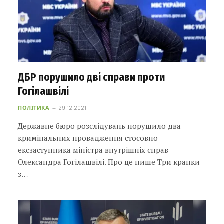
ДБР порушило дві справи проти
Гогілашвілі
ПОЛІТИКА
29.12.2021
Державне бюро розслідувань порушило два
кримінальних провадження стосовно
ексзаступника міністра внутрішніх справ
Олександра Гогілашвілі. Про це пише Три крапки
з…