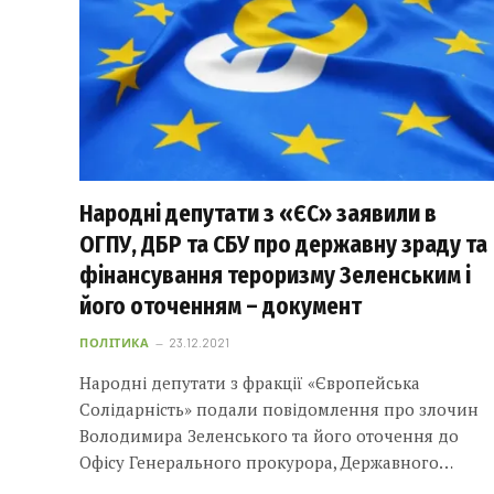
Народні депутати з «ЄС» заявили в
ОГПУ, ДБР та СБУ про державну зраду та
фінансування тероризму Зеленським і
його оточенням – документ
ПОЛІТИКА
23.12.2021
Народні депутати з фракції «Європейська
Солідарність» подали повідомлення про злочин
Володимира Зеленського та його оточення до
Офісу Генерального прокурора, Державного…