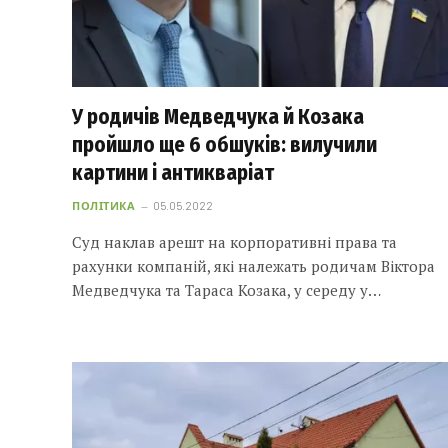
У родичів Медведчука й Козака
пройшло ще 6 обшуків: вилучили
картини і антикваріат
ПОЛІТИКА
05.05.2022
Суд наклав арешт на корпоративні права та
рахунки компаній, які належать родичам Віктора
Медведчука та Тараса Козака, у середу у…