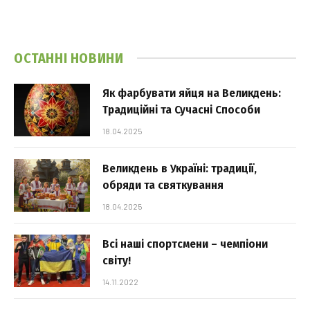
ОСТАННІ НОВИНИ
Як фарбувати яйця на Великдень:
Традиційні та Сучасні Способи
18.04.2025
Великдень в Україні: традиції,
обряди та святкування
18.04.2025
Всі наші спортсмени – чемпіони
світу!
14.11.2022