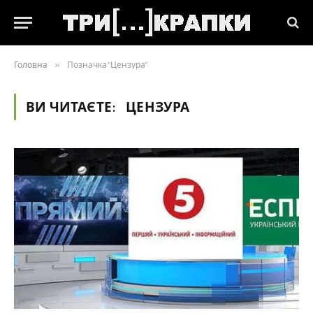
Головна
»
Позначка "Цензура"
ВИ ЧИТАЄТЕ:
ЦЕНЗУРА