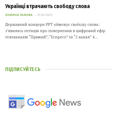
Українці втрачають свободу слова
НОВИНИ ЛЬВОВА
21.04.2022
Державний концерн РРТ обмежує свободу слова:
з’явилась петиція про повернення в цифровий ефір
телеканалів “Прямий”, “Еспресо” та “5 канал” 4…
ПІДПИСУЙТЕСЬ