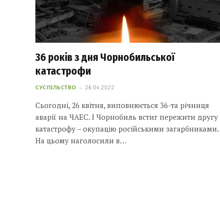
36 років з дня Чорнобильської
катастрофи
СУСПІЛЬСТВО
26.04.2022
Сьогодні, 26 квітня, виповнюється 36-та річниця
аварії на ЧАЕС. І Чорнобиль встиг пережити другу
катастрофу – окупацію російськими загарбниками.
На цьому наголосили в…