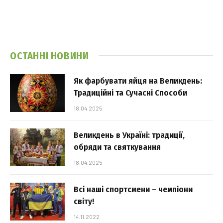
ОСТАННІ НОВИНИ
Як фарбувати яйця на Великдень:
Традиційні та Сучасні Способи
18.04.2025
Великдень в Україні: традиції,
обряди та святкування
18.04.2025
Всі наші спортсмени – чемпіони
світу!
14.11.2022