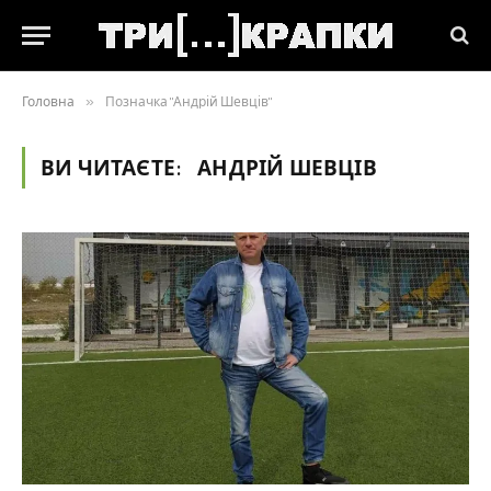
Головна
»
Позначка "Андрій Шевців"
ВИ ЧИТАЄТЕ:
АНДРІЙ ШЕВЦІВ