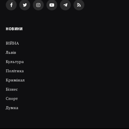
Facebook
Twitter
Instagram
YouTube
Telegram
RSS
НОВИНИ
ВІЙНА
Львів
Культура
Політика
Кримінал
Бізнес
Спорт
Думка