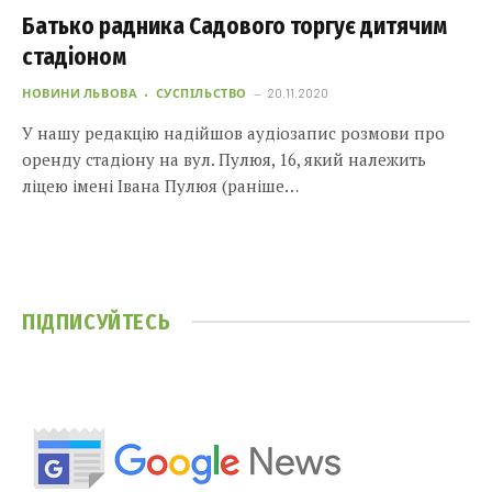
Батько радника Садового торгує дитячим
стадіоном
НОВИНИ ЛЬВОВА
СУСПІЛЬСТВО
20.11.2020
У нашу редакцію надійшов аудіозапис розмови про
оренду стадіону на вул. Пулюя, 16, який належить
ліцею імені Івана Пулюя (раніше…
ПІДПИСУЙТЕСЬ