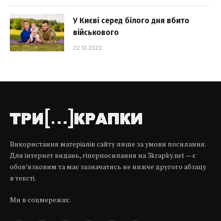
У Києві серед білого дня вбито
військового
22.10.2022
Використання матеріалів сайту лише за умови посилання.
Для інтернет видань, гіперпосилання на 3krapky.net — є
обов’язковим та має зазначатись не нижче другого абзацу
в тексті.
Ми в соцмережах: