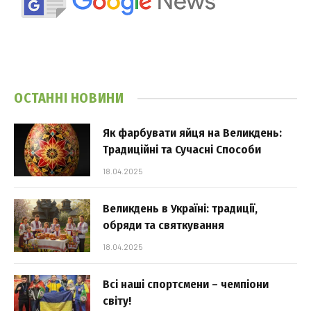
ОСТАННІ НОВИНИ
Як фарбувати яйця на Великдень:
Традиційні та Сучасні Способи
18.04.2025
Великдень в Україні: традиції,
обряди та святкування
18.04.2025
Всі наші спортсмени – чемпіони
світу!