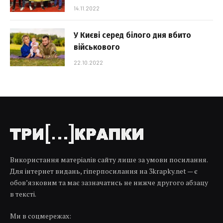
14.11.2022
У Києві серед білого дня вбито
військового
22.10.2022
Використання матеріалів сайту лише за умови посилання.
Для інтернет видань, гіперпосилання на 3krapky.net — є
обов’язковим та має зазначатись не нижче другого абзацу
в тексті.
Ми в соцмережах: