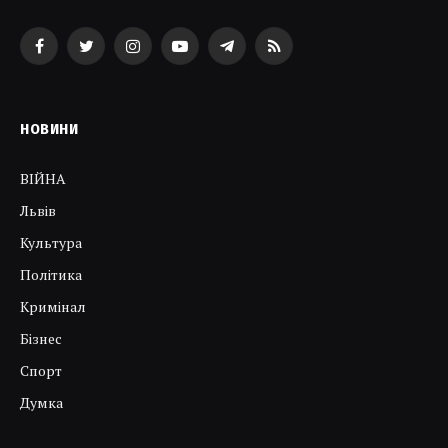
Facebook
Twitter
Instagram
YouTube
Telegram
RSS
НОВИНИ
ВІЙНА
Львів
Культура
Політика
Кримінал
Бізнес
Спорт
Думка