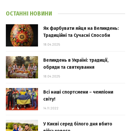
ОСТАННІ НОВИНИ
Як фарбувати яйця на Великдень:
Традиційні та Сучасні Способи
18.04.2025
Великдень в Україні: традиції,
обряди та святкування
18.04.2025
Всі наші спортсмени – чемпіони
світу!
14.11.2022
У Києві серед білого дня вбито
військового