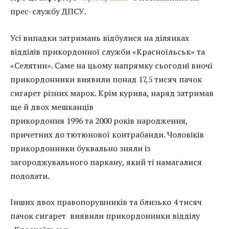
прес-службу ДПСУ.
Усі випадки затримань відбулися на ділянках
відділів прикордонної служби «Красноїльськ» та
«Селятин». Саме на цьому напрямку сьогодні вночі
прикордонники виявили понад 17,5 тисяч пачок
сигарет різних марок. Крім курива, наряд затримав
ще й двох мешканців
прикордоння
1996
та
2000
років народження,
причетних до тютюнової контрабанди. Чоловіків
прикордонники буквально зняли із
загороджувального паркану, який ті намагалися
подолати.
Інших двох правопорушників та близько 4 тисяч
пачок сигарет виявили прикордонники відділу