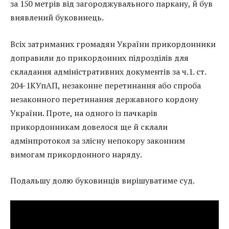
за 150 метрів від загороджувального паркану, й був
виявлений буковинець.
Всіх затриманих громадян України прикордонники
доправили до прикордонних підрозділів для
складання адміністративних документів за ч.1. ст.
204-1КУпАП, незаконне перетинання або спроба
незаконного перетинання державного кордону
України. Проте, на одного із пачкарів
прикордонникам довелося ще й склали
адмінпротокол за злісну непокору законним
вимогам прикордонного наряду.
Подальшу долю буковинців вирішуватиме суд.