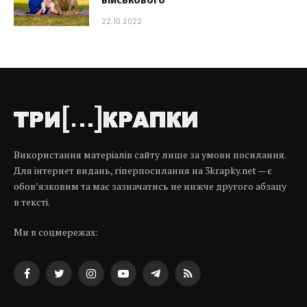
22.10.2022
Використання матеріалів сайту лише за умови посилання.
Для інтернет видань, гіперпосилання на 3krapky.net — є
обов’язковим та має зазначатись не нижче другого абзацу
в тексті.
Ми в соцмережах:
Facebook
Twitter
Instagram
YouTube
Telegram
RSS