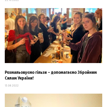
Розмальовуємо гільзи – допомагаємо Збройним
Силам України!
13.08.2022