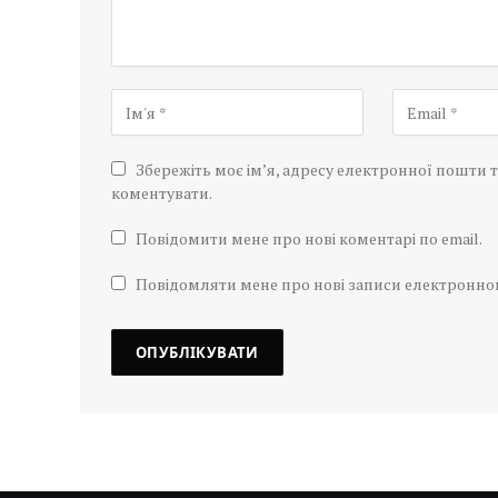
Збережіть моє ім’я, адресу електронної пошти т
коментувати.
Повідомити мене про нові коментарі по email.
Повідомляти мене про нові записи електронн