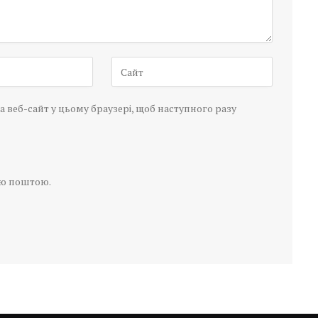
а веб-сайт у цьому браузері, щоб наступного разу
ою поштою.