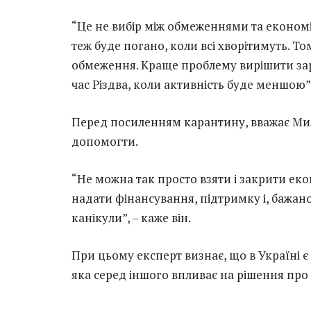
“Це не вибір між обмеженнями та економі
теж буде погано, коли всі хворітимуть. Т
обмеження. Краще проблему вирішити зар
час Різдва, коли активність буде меншою”
Перед посиленням карантину, вважає Ми
допомогти.
“Не можна так просто взяти і закрити екон
надати фінансування, підтримку і, бажано,
канікули”, – каже він.
При цьому експерт визнає, що в Україні 
яка серед іншого впливає на рішення про