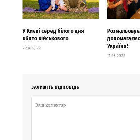
У Києві серед білого дня
Розмальовуєм
вбито військового
допомагаємо
України!
22.10.2022
13.08.2022
ЗАЛИШІТЬ ВІДПОВІДЬ