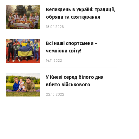
Великдень в Україні: традиції,
обряди та святкування
18.04.2025
Всі наші спортсмени –
чемпіони світу!
14.11.2022
У Києві серед білого дня
вбито військового
22.10.2022