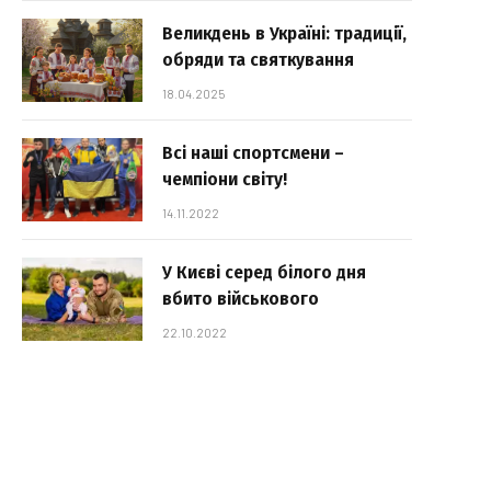
Великдень в Україні: традиції,
обряди та святкування
18.04.2025
Всі наші спортсмени –
чемпіони світу!
14.11.2022
У Києві серед білого дня
вбито військового
22.10.2022