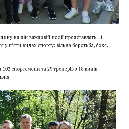
ину на цій важливій події представлять 11
 у п’яти видах спорту: вільна боротьба, бокс,
 102 спортсмени та 29 тренерів з 18 видів
авня.