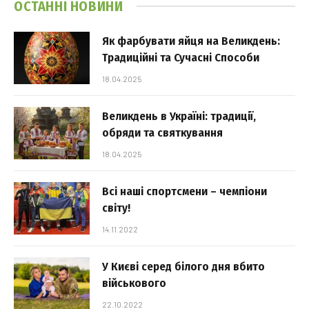
ОСТАННІ НОВИНИ
Як фарбувати яйця на Великдень:
Традиційні та Сучасні Способи
18.04.2025
Великдень в Україні: традиції,
обряди та святкування
18.04.2025
Всі наші спортсмени – чемпіони
світу!
14.11.2022
У Києві серед білого дня вбито
військового
22.10.2022