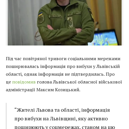
Під час повітряної тривоги соціальними мережами
поширювалась інформація про вибухи у Львівській
області, однак інформація не підтвердилась. Про
це
повідомив
голова Львівської обласної військової
адміністрації Максим Козицький.
“Жителі Львова та області, інформація
про вибухи на Львівщині, яку активно
поширюють у соцмережах, станом на цю