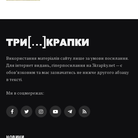
Використання матеріалів сайту лише за умови посилання.
Для інтернет видань, гіперпосилання на 3krapky.net — є
обов’язковим та має зазначатись не нижче другого абзацу
в тексті.
Ми в соцмережах:
Facebook
Twitter
Instagram
YouTube
Telegram
RSS
НОВИНИ