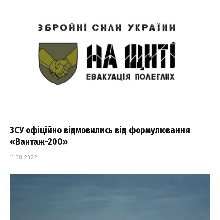
ЗСУ офіційно відмовились від формулювання
«Вантаж-200»
11.08.2022