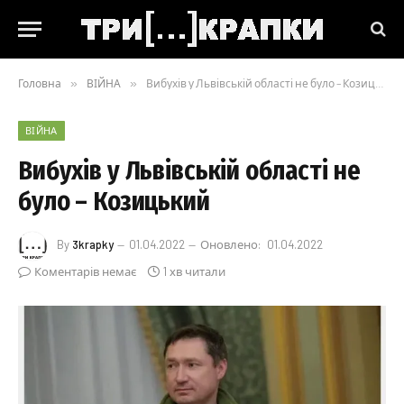
Головна
»
ВІЙНА
»
Вибухів у Львівській області не було – Козицький
ВІЙНА
Вибухів у Львівській області не
було – Козицький
By
3krapky
01.04.2022
Оновлено:
01.04.2022
Коментарів немає
1 хв читали