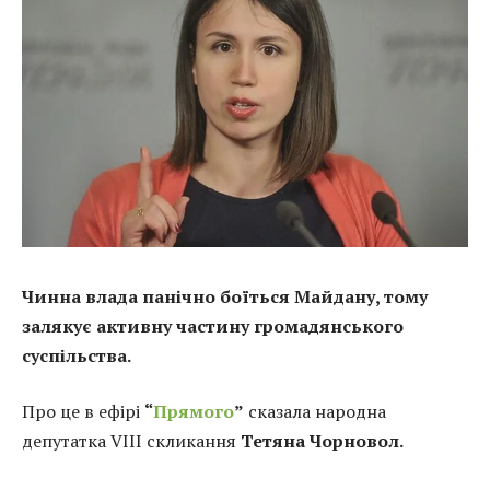
Чинна влада панічно боїться Майдану, тому
залякує активну частину громадянського
суспільства.
Про це в ефірі
“
Прямого
”
сказала народна
депутатка VIII скликання
Тетяна Чорновол.