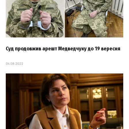
Суд продовжив арешт Медведчуку до 19 вересня
04.08.2022