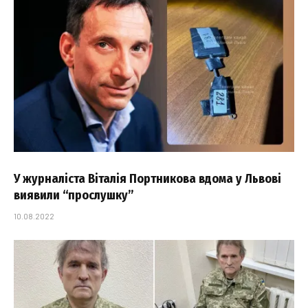
У журналіста Віталія Портникова вдома у Львові
виявили “прослушку”
10.08.2022