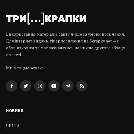
Використання матеріалів сайту лише за умови посилання.
Для інтернет видань, гіперпосилання на 3krapky.net — є
обов’язковим та має зазначатись не нижче другого абзацу
в тексті.
Ми в соцмережах:
Facebook
Twitter
Instagram
YouTube
Telegram
RSS
НОВИНИ
ВІЙНА