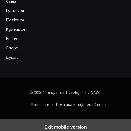
Львів
Культура
Політика
Кримінал
Бізнес
Спорт
Думка
© 2026 Три крапки. Developed by
NAWI
.
Контакти
Політика конфіденційності
Exit mobile version