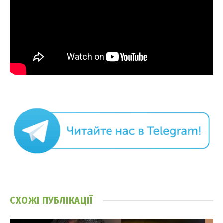
СХОЖІ
ПУБЛІКАЦІЇ