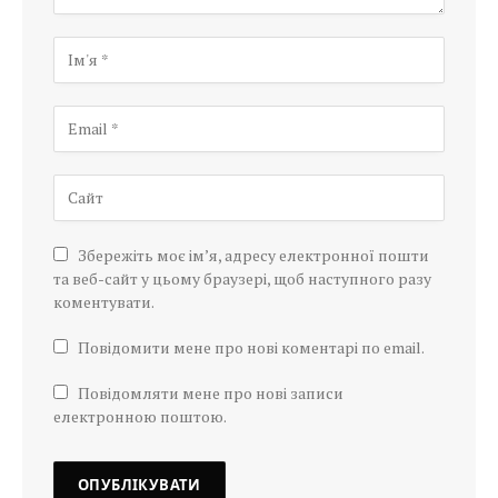
Збережіть моє ім’я, адресу електронної пошти
та веб-сайт у цьому браузері, щоб наступного разу
коментувати.
Повідомити мене про нові коментарі по email.
Повідомляти мене про нові записи
електронною поштою.