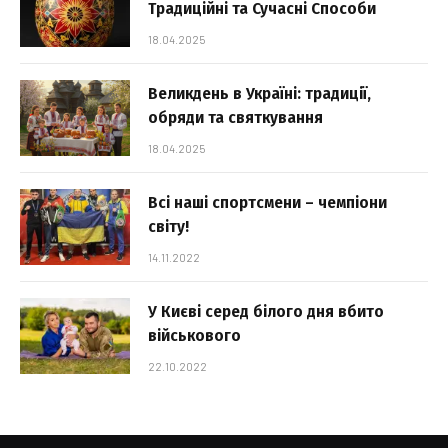
Традиційні та Сучасні Способи
18.04.2025
Великдень в Україні: традиції,
обряди та святкування
18.04.2025
Всі наші спортсмени – чемпіони
світу!
14.11.2022
У Києві серед білого дня вбито
військового
22.10.2022