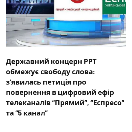
Державний концерн РРТ
обмежує свободу слова:
з’явилась петиція про
повернення в цифровий ефір
телеканалів “Прямий”, “Еспресо”
та “5 канал”