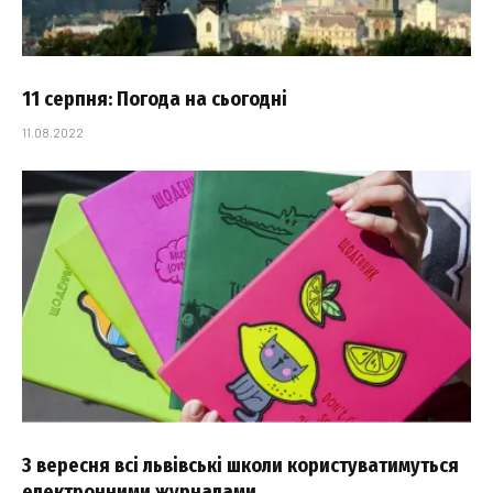
11 серпня: Погода на сьогодні
11.08.2022
З вересня всі львівські школи користуватимуться
електронними журналами