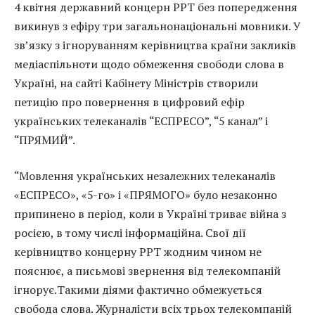
4 квітня державний концерн РРТ без попередження
викинув з ефіру три загальнонаціональні мовники. У
зв’язку з ігноруванням керівництва країни закликів
медіаспільноти щодо обмеження свободи слова в
Україні, на сайті Кабінету Міністрів створили
петицію про повернення в цифровий ефір
українських телеканалів “ЕСПРЕСО”, “5 канал” і
“ПРЯМИЙ”.
“Мовлення українських незалежних телеканалів
«ЕСПРЕСО», «5-го» і «ПРЯМОГО» було незаконно
припинено в період, коли в Україні триває війна з
росією, в тому числі інформаційна. Свої дії
керівництво концерну РРТ жодним чином не
пояснює, а письмові звернення від телекомпаній
ігнорує.Такими діями фактично обмежується
свобода слова. Журналісти всіх трьох телекомпаній