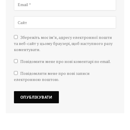
Збережіть моє ім’я, адресу електронної пошти
та веб-сайт у цьому браузері, щоб наступного разу
коментувати.
Повідомити мене про нові коментарі по email.
Повідомляти мене про нові записи
електронною поштою.