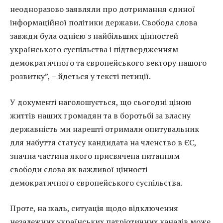
неодноразово заявляли про дотримання єдиної
інформаційної політики держави. Свобода слова
завжди була однією з найбільших цінностей
українського суспільства і підтвердженням
демократичного та європейського вектору нашого
розвитку”, – йдеться у тексті петиції.
У документі наголошується, що сьогодні ціною
життів наших громадян та в боротьбі за власну
державність ми нарешті отримали опитувальник
для набуття статусу кандидата на членство в ЄС,
значна частина якого присвячена питанням
свободи слова як важливої цінності
демократичного європейського суспільства.
Проте, на жаль, ситуація щодо відключення
незалежних українських патріотичних каналів може