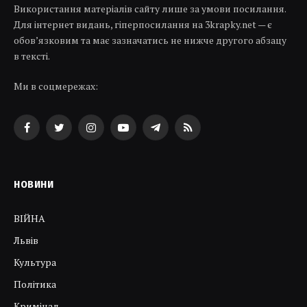
Використання матеріалів сайту лише за умови посилання.
Для інтернет видань, гіперпосилання на 3krapky.net — є
обов’язковим та має зазначатись не нижче другого абзацу
в тексті.
Ми в соцмережах:
Facebook
Twitter
Instagram
YouTube
Telegram
RSS
НОВИНИ
ВІЙНА
Львів
Культура
Політика
Кримінал