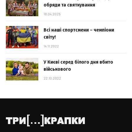
обряди та святкування
18.04.2025
Всі наші спортсмени – чемпіони
світу!
14.11.2022
У Києві серед білого дня вбито
військового
22.10.2022