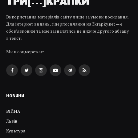
Використання матеріалів сайту лише за умови посилання.
Для інтернет видань, гіперпосилання на 3krapky.net — є
обов’язковим та має зазначатись не нижче другого абзацу
в тексті.
Ми в соцмережах:
Facebook
Twitter
Instagram
YouTube
Telegram
RSS
НОВИНИ
ВІЙНА
Львів
Культура