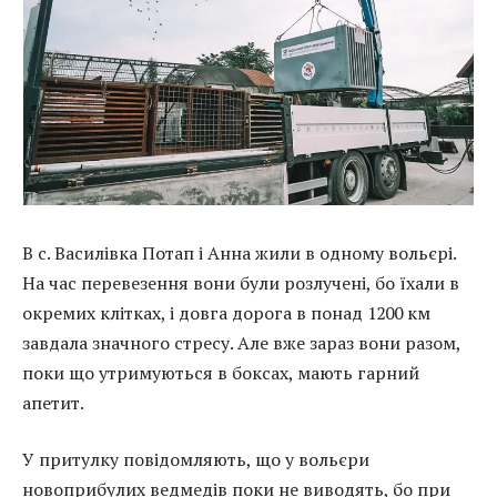
В с. Василівка Потап і Анна жили в одному вольєрі.
На час перевезення вони були розлучені, бо їхали в
окремих клітках, і довга дорога в понад 1200 км
завдала значного стресу. Але вже зараз вони разом,
поки що утримуються в боксах, мають гарний
апетит.
У притулку повідомляють, що у вольєри
новоприбулих ведмедів поки не виводять, бо при