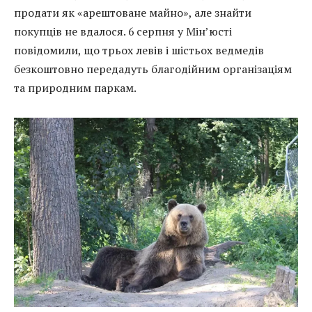
продати як «арештоване майно», але знайти
покупців не вдалося. 6 серпня у Мін’юсті
повідомили, що трьох левів і шістьох ведмедів
безкоштовно передадуть благодійним організаціям
та природним паркам.