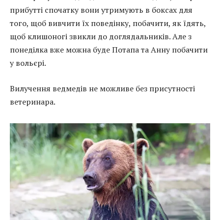
прибутті спочатку вони утримують в боксах для
того, щоб вивчити їх поведінку, побачити, як їдять,
щоб клишоногі звикли до доглядальників. Але з
понеділка вже можна буде Потапа та Анну побачити
у вольєрі.
Вилучення ведмедів не можливе без присутності
ветеринара.