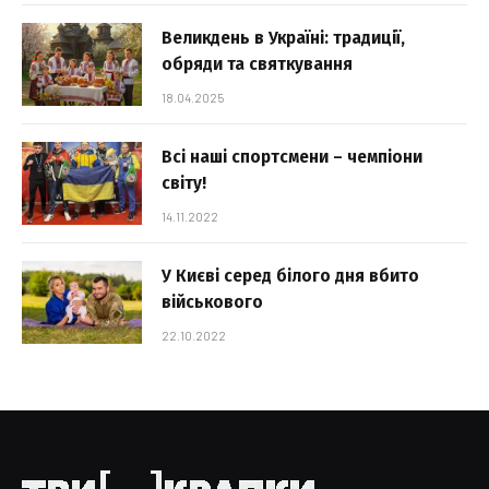
Великдень в Україні: традиції,
обряди та святкування
18.04.2025
Всі наші спортсмени – чемпіони
світу!
14.11.2022
У Києві серед білого дня вбито
військового
22.10.2022