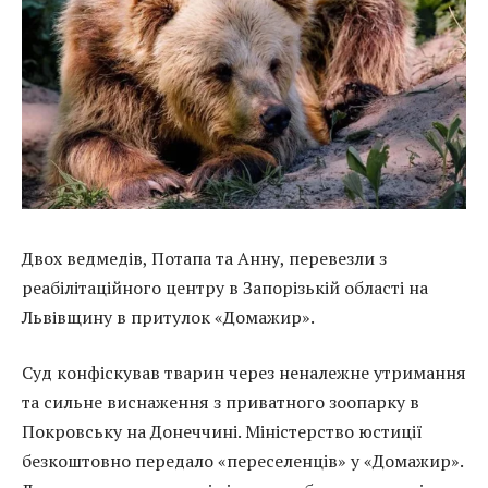
Двох ведмедів, Потапа та Анну, перевезли з
реабілітаційного центру в Запорізькій області на
Львівщину в притулок «Домажир».
Суд конфіскував тварин через неналежне утримання
та сильне виснаження з приватного зоопарку в
Покровську на Донеччині. Міністерство юстиції
безкоштовно передало «переселенців» у «Домажир».