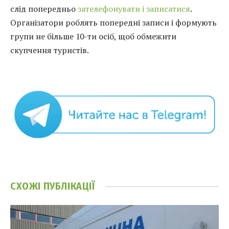
слід попередньо
зателефонувати і записатися
.
Організатори роблять попередні записи і формують
групи не більше 10-ти осіб, щоб обмежити
скупчення туристів.
СХОЖІ
ПУБЛІКАЦІЇ