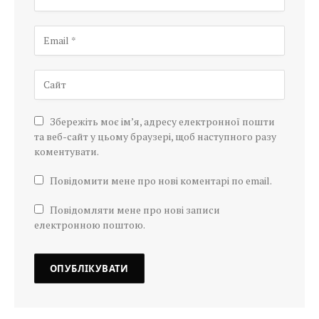
Збережіть моє ім’я, адресу електронної пошти
та веб-сайт у цьому браузері, щоб наступного разу
коментувати.
Повідомити мене про нові коментарі по email.
Повідомляти мене про нові записи
електронною поштою.