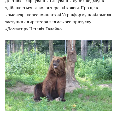
Доставка, харчування і лікування бурих ведмедів
здійснюється за волонтерські кошти. Про це в
коментарі кореспондентові Укрінформу повідомила
заступник директора ведмежого притулку
«Домажир» Наталія Галайко.