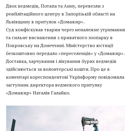
Двох ведмедів, Потапа та Анну, перевезли з
реабілітаційного центру в Запорізькій області на
Львівщину в притулок «Домажир».
Суд конфіскував тварин через неналежне утримання
та сильне виснаження з приватного зоопарку в
Покровську на Донеччині. Міністерство юстиції
безкоштовно передало «переселенців» у «Домажир».
Доставка, харчування і лікування бурих ведмедів
здійснюється за волонтерські кошти. Про це в
коментарі кореспондентові Укрінформу повідомила
заступник директора ведмежого притулку
«Домажир» Наталія Галайко.