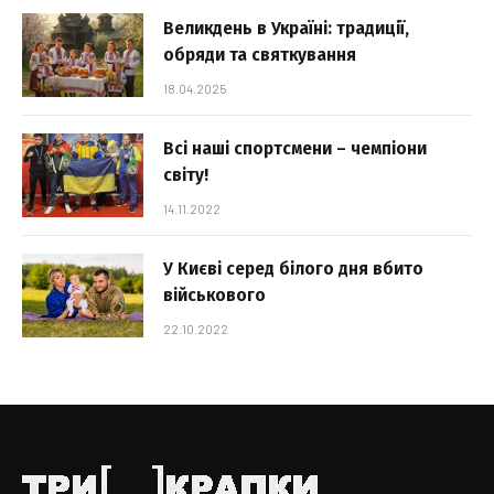
Великдень в Україні: традиції,
обряди та святкування
18.04.2025
Всі наші спортсмени – чемпіони
світу!
14.11.2022
У Києві серед білого дня вбито
військового
22.10.2022