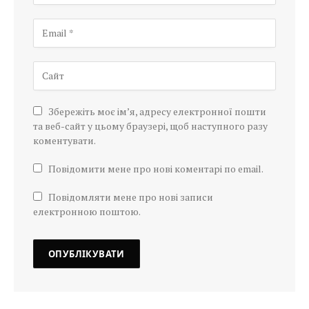
Збережіть моє ім’я, адресу електронної пошти
та веб-сайт у цьому браузері, щоб наступного разу
коментувати.
Повідомити мене про нові коментарі по email.
Повідомляти мене про нові записи
електронною поштою.