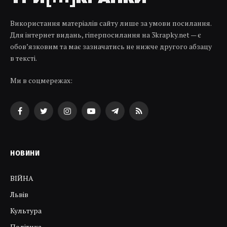
Використання матеріалів сайту лише за умови посилання.
Для інтернет видань, гіперпосилання на 3krapky.net — є
обов’язковим та має зазначатись не нижче другого абзацу
в тексті.
Ми в соцмережах:
Facebook
Twitter
Instagram
YouTube
Telegram
RSS
НОВИНИ
ВІЙНА
Львів
Культура
Політика