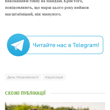
виконанням гімну на Майдані. Крім того,
повідомляють, що марш цього року вийшов
масштабніший, ніж минулого.
День Незалежності
Нацполіція
СХОЖІ
ПУБЛІКАЦІЇ