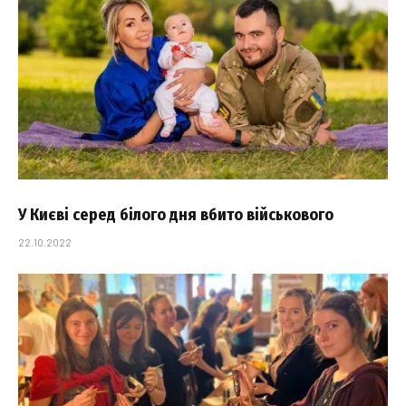
У Києві серед білого дня вбито військового
22.10.2022