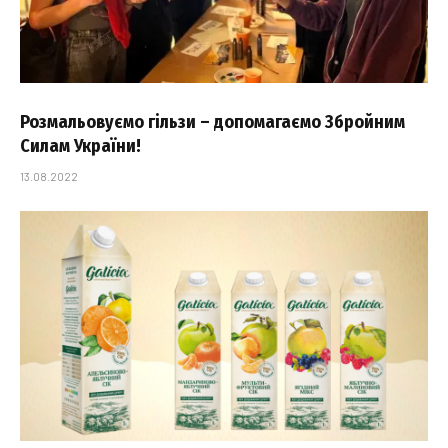
Розмальовуємо гільзи – допомагаємо Збройним
Силам України!
13.08.2022