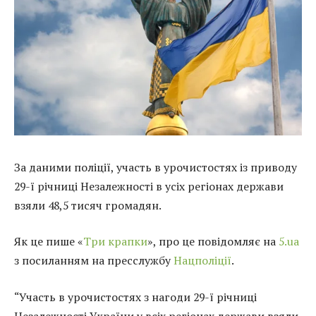
За даними поліції, участь в урочистостях із приводу
29-ї річниці Незалежності в усіх регіонах держави
взяли 48,5 тисяч громадян.
Як це пише «
Три крапки
», про це повідомляє на
5.ua
з посиланням на пресслужбу
Нацполіції
.
“Участь в урочистостях з нагоди 29-ї річниці
Незалежності України у всіх регіонах держави взяли