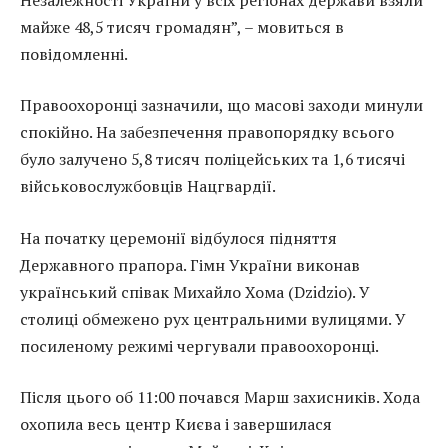
майже 48,5 тисяч громадян”, – мовиться в
повідомленні.
Правоохоронці зазначили, що масові заходи минули
спокійно. На забезпечення правопорядку всього
було залучено 5,8 тисяч поліцейських та 1,6 тисячі
військовослужбовців Нацгвардії.
На початку церемонії відбулося підняття
Державного прапора. Гімн України виконав
український співак Михайло Хома (Dzidzio). У
столиці обмежено рух центральними вулицями. У
посиленому режимі чергували правоохоронці.
Після цього об 11:00 почався Марш захисників. Хода
охопила весь центр Києва і завершилася