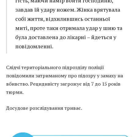
гість, маючи намір вбити господиню,
завдав їй удару ножем. Жінка врятувала
собі життя, відхилившись останньої
миті, проте таки отримала удар у шию та
була доставлена до лікарні – йдеться у
повідомленні.
Слідчі територіального підрозділу поліції
повідомили затриманому про підозру у замаху на
вбивство. Рецидивісту загрожує від 7 до 15 років
тюрми.
Досудове розслідування триває.