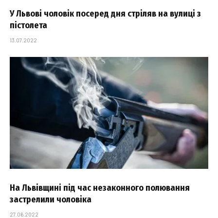
У Львові чоловік посеред дня стріляв на вулиці з
пістолета
13.07.2022
На Львівщині під час незаконного полювання
застрелили чоловіка
27.06.2022