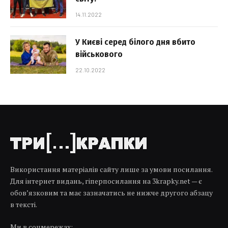
14.11.2022
У Києві серед білого дня вбито
військового
22.10.2022
Використання матеріалів сайту лише за умови посилання.
Для інтернет видань, гіперпосилання на 3krapky.net — є
обов’язковим та має зазначатись не нижче другого абзацу
в тексті.
Ми в соцмережах: