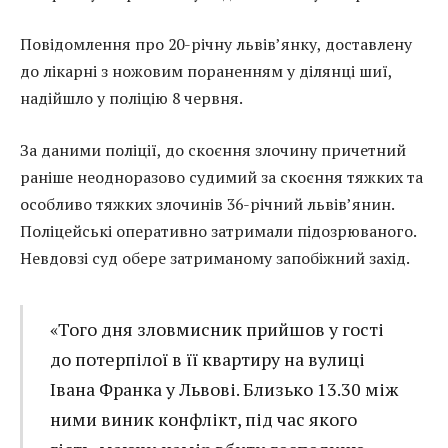
Повідомлення про 20-річну львів’янку, доставлену
до лікарні з ножовим пораненням у ділянці шиї,
надійшло у поліцію 8 червня.
За даними поліції, до скоєння злочину причетний
раніше неодноразово судимий за скоєння тяжких та
особливо тяжких злочинів 36-річний львів’янин.
Поліцейські оперативно затримали підозрюваного.
Невдовзі суд обере затриманому запобіжний захід.
«Того дня зловмисник прийшов у гості
до потерпілої в її квартиру на вулиці
Івана Франка у Львові. Близько 13.30 між
ними виник конфлікт, під час якого