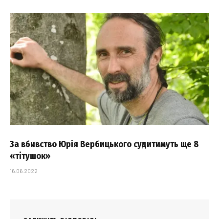
За вбивство Юрія Вербицького судитимуть ще 8
«тітушок»
16.06.2022