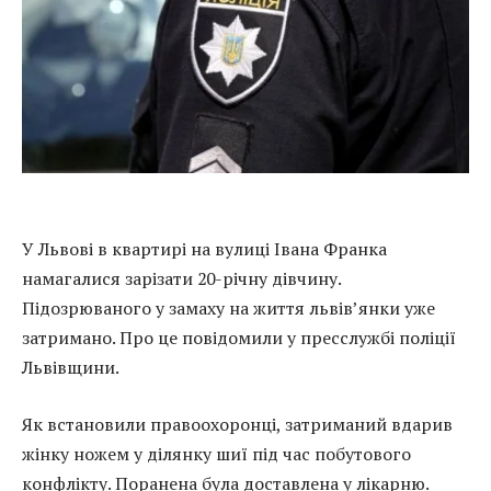
У Львові в квартирі на вулиці Івана Франка
намагалися зарізати 20-річну дівчину.
Підозрюваного у замаху на життя львів’янки уже
затримано. Про це повідомили у пресслужбі поліції
Львівщини.
Як встановили правоохоронці, затриманий вдарив
жінку ножем у ділянку шиї під час побутового
конфлікту. Поранена була доставлена у лікарню.