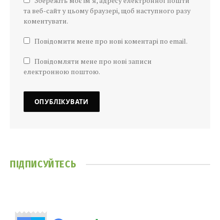
Збережіть моє ім’я, адресу електронної пошти
та веб-сайт у цьому браузері, щоб наступного разу
коментувати.
Повідомити мене про нові коментарі по email.
Повідомляти мене про нові записи
електронною поштою.
ПІДПИСУЙТЕСЬ