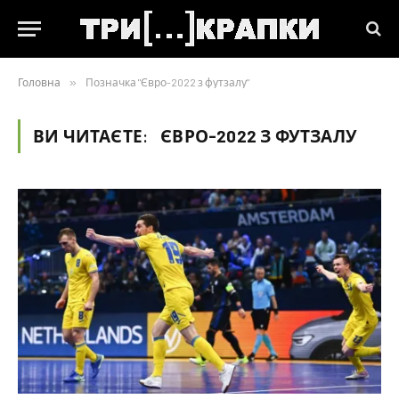
Головна
»
Позначка "Євро-2022 з футзалу"
ВИ ЧИТАЄТЕ:
ЄВРО-2022 З ФУТЗАЛУ