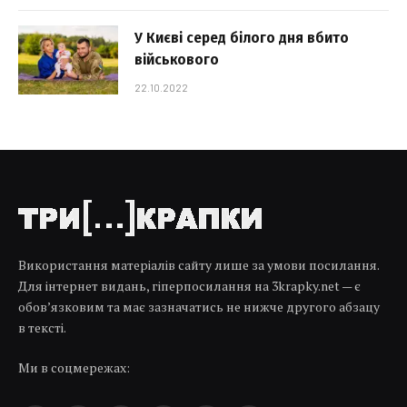
У Києві серед білого дня вбито
військового
22.10.2022
Використання матеріалів сайту лише за умови посилання.
Для інтернет видань, гіперпосилання на 3krapky.net — є
обов’язковим та має зазначатись не нижче другого абзацу
в тексті.
Ми в соцмережах: