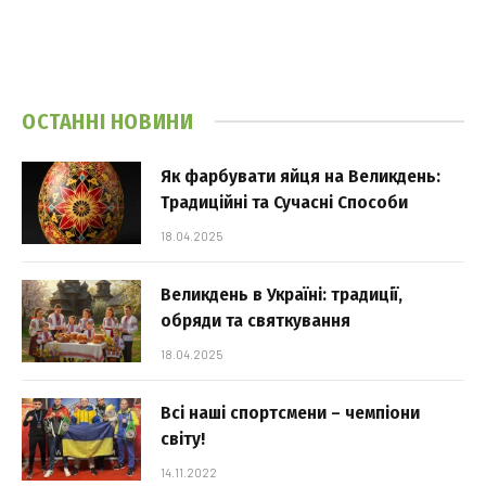
ОСТАННІ НОВИНИ
Як фарбувати яйця на Великдень:
Традиційні та Сучасні Способи
18.04.2025
Великдень в Україні: традиції,
обряди та святкування
18.04.2025
Всі наші спортсмени – чемпіони
світу!
14.11.2022