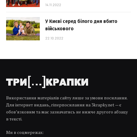
14.11.2022
У Києві серед білого дня вбито
військового
22.10.2022
Використання матеріалів сайту лише за умови посилання.
Для інтернет видань, гіперпосилання на 3krapky.net — є
обов’язковим та має зазначатись не нижче другого абзацу
в тексті.
Ми в соцмережах: