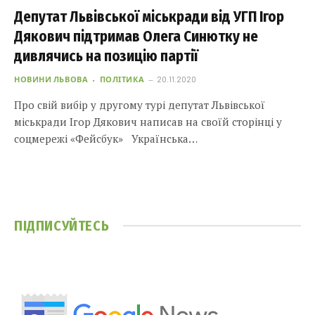
Депутат Львівської міськради від УГП Ігор
Дякович підтримав Олега Синютку не
дивлячись на позицію партії
НОВИНИ ЛЬВОВА
ПОЛІТИКА
20.11.2020
Про свій вибір у другому турі депутат Львівської
міськради Ігор Дякович написав на своїй сторінці у
соцмережі «Фейсбук» Українська…
ПІДПИСУЙТЕСЬ