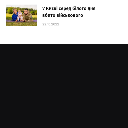
У Києві серед білого дня
вбито військового
22.10.2022