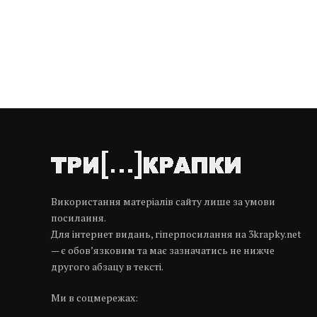
Використання матеріалів сайту лише за умови
посилання.
Для інтернет видань, гіперпосилання на 3krapky.net
— є обов’язковим та має зазначатись не нижче
другого абзацу в тексті.
Ми в соцмережах: