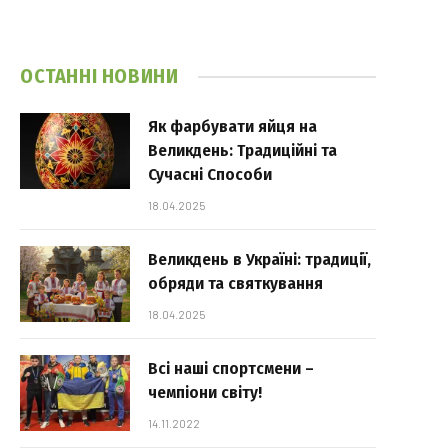
ОСТАННІ НОВИНИ
Як фарбувати яйця на
Великдень: Традиційні та
Сучасні Способи
18.04.2025
Великдень в Україні: традиції,
обряди та святкування
18.04.2025
Всі наші спортсмени –
чемпіони світу!
14.11.2022