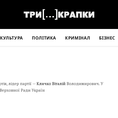
КУЛЬТУРА
ПОЛІТИКА
КРИМІНАЛ
БІЗНЕС
тія, лідер партії —
Кличко Віталій
Володимирович. У
о Верховної Ради Україн