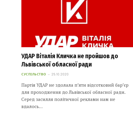
УДАР Віталія Кличка не пройшов до
Львівської обласної ради
СУСПІЛЬСТВО
25.10.2020
Партія УДАР не здолала п’яти відсотковий бар’єр
для проходження до Львівської обласної ради.
Серед засилля політичної реклами нам не
вдалось…