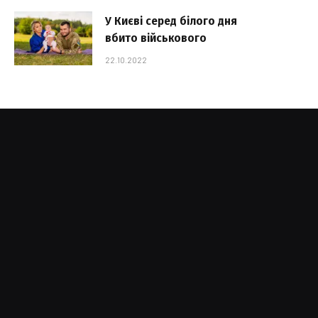
У Києві серед білого дня
вбито військового
22.10.2022