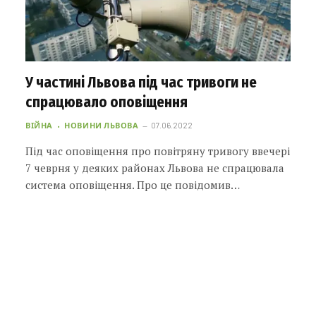
У частині Львова під час тривоги не
спрацювало оповіщення
ВІЙНА
НОВИНИ ЛЬВОВА
07.06.2022
Під час оповіщення про повітряну тривогу ввечері
7 чеврня у деяких районах Львова не спрацювала
система оповіщення. Про це повідомив…