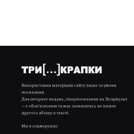
Використання матеріалів сайту лише за умови
посилання.
Для інтернет видань, гіперпосилання на 3krapky.net
— є обов’язковим та має зазначатись не нижче
другого абзацу в тексті.
Ми в соцмережах: