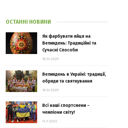
ОСТАННІ НОВИНИ
Як фарбувати яйця на
Великдень: Традиційні та
Сучасні Способи
18.04.2025
Великдень в Україні: традиції,
обряди та святкування
18.04.2025
Всі наші спортсмени –
чемпіони світу!
14.11.2022