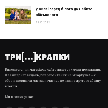
У Києві серед білого дня вбито
військового
22.10.2022
Використання матеріалів сайту лише за умови посилання.
Для інтернет видань, гіперпосилання на 3krapky.net — є
обов’язковим та має зазначатись не нижче другого абзацу
в тексті.
Ми в соцмережах: