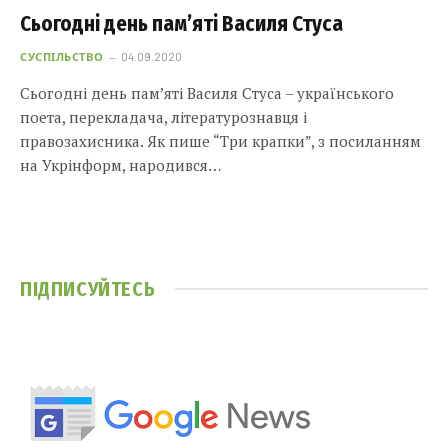
Сьогодні день пам’яті Василя Стуса
СУСПІЛЬСТВО
04.09.2020
Сьогодні день пам’яті Василя Стуса – українського
поета, перекладача, літературознавця і
правозахисника. Як пише “Три крапки”, з посиланням
на Укрінформ, народився…
ПІДПИСУЙТЕСЬ