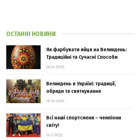
ОСТАННІ НОВИНИ
Як фарбувати яйця на Великдень:
Традиційні та Сучасні Способи
18.04.2025
Великдень в Україні: традиції,
обряди та святкування
18.04.2025
Всі наші спортсмени – чемпіони
світу!
14.11.2022