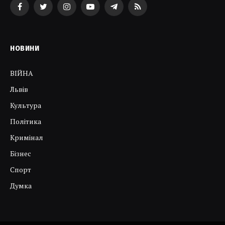
Facebook
Twitter
Instagram
YouTube
Telegram
RSS
НОВИНИ
ВІЙНА
Львів
Культура
Політика
Кримінал
Бізнес
Спорт
Думка