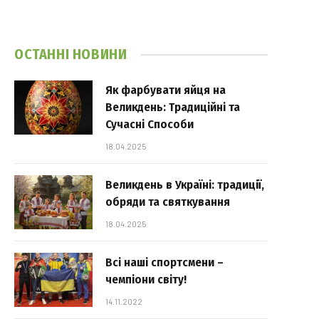
ОСТАННІ НОВИНИ
Як фарбувати яйця на
Великдень: Традиційні та
Сучасні Способи
18.04.2025
Великдень в Україні: традиції,
обряди та святкування
18.04.2025
Всі наші спортсмени –
чемпіони світу!
14.11.2022