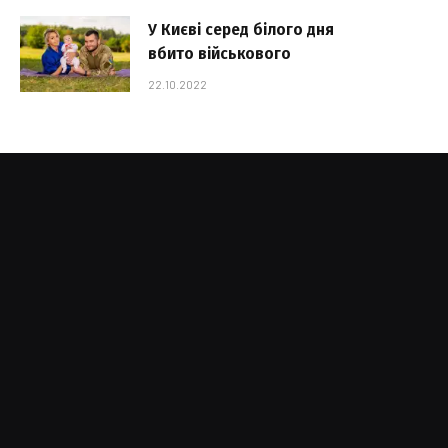
У Києві серед білого дня
вбито військового
22.10.2022