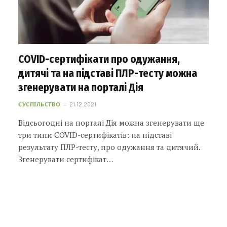
COVID-сертифікати про одужання,
дитячі та на підставі ПЛР-тесту можна
згенерувати на порталі Дія
СУСПІЛЬСТВО
21.12.2021
Відсьогодні на порталі Дія можна згенерувати ще
три типи COVID-сертифікатів: на підставі
результату ПЛР-тесту, про одужання та дитячий.
Згенерувати сертифікат…