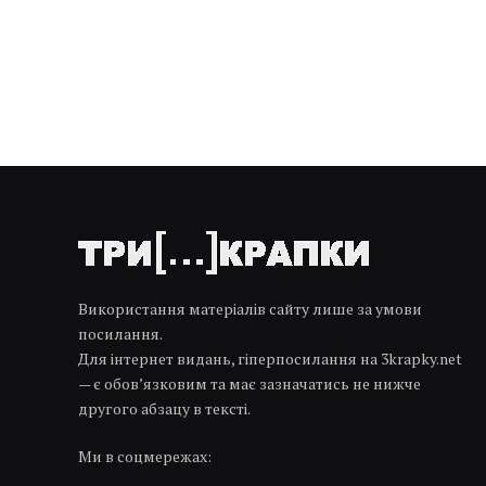
Використання матеріалів сайту лише за умови
посилання.
Для інтернет видань, гіперпосилання на 3krapky.net
— є обов’язковим та має зазначатись не нижче
другого абзацу в тексті.
Ми в соцмережах: