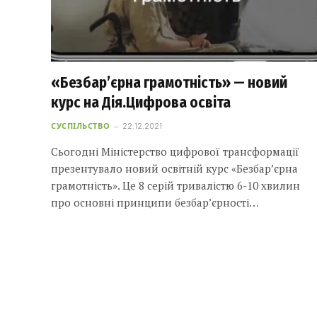
«Безбар’єрна грамотність» — новий
курс на Дія.Цифрова освіта
СУСПІЛЬСТВО
22.12.2021
Сьогодні Міністерство цифрової трансформації
презентувало новий освітній курс «Безбар’єрна
грамотність». Це 8 серій тривалістю 6-10 хвилин
про основні принципи безбар’єрності…