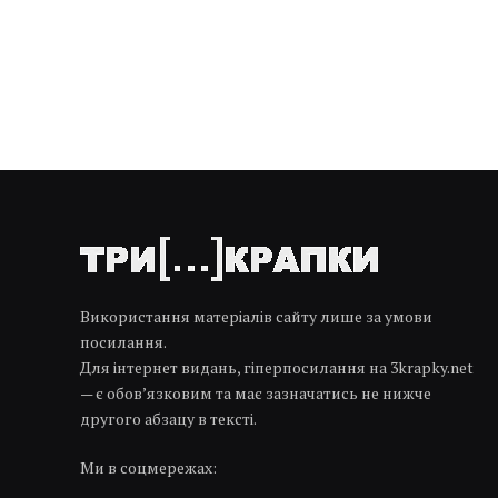
Використання матеріалів сайту лише за умови
посилання.
Для інтернет видань, гіперпосилання на 3krapky.net
— є обов’язковим та має зазначатись не нижче
другого абзацу в тексті.
Ми в соцмережах: