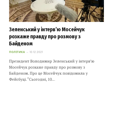
Зеленський у інтерв’ю Мосейчук
розкаже правду про розмову з
Байденом
ПОЛІТИКА
10.12.2021
Президент Володимир Зеленський у інтерв’ю
Мосейчук розкаже правду про розмову з
Байденом. Про це Мосейчук повідомила у
Фейсбуці. “Сьогодні, 10…