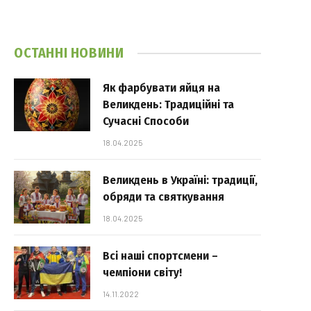
ОСТАННІ НОВИНИ
Як фарбувати яйця на
Великдень: Традиційні та
Сучасні Способи
18.04.2025
Великдень в Україні: традиції,
обряди та святкування
18.04.2025
Всі наші спортсмени –
чемпіони світу!
14.11.2022