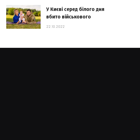
У Києві серед білого дня
вбито військового
22.10.2022