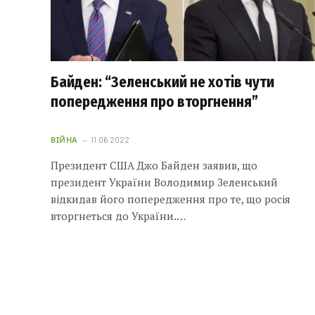
Байден: “Зеленський не хотів чути
попередження про вторгнення”
ВІЙНА
11.06.2022
Президент США Джо Байден заявив, що
президент України Володимир Зеленський
відкидав його попередження про те, що росія
вторгнеться до України.…