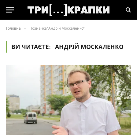
Головна
»
Позначка "Андрій Москаленко"
ВИ ЧИТАЄТЕ:
АНДРІЙ МОСКАЛЕНКО