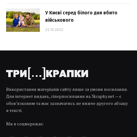
У Києві серед білого дня вбито
військового
22.10.2022
Використання матеріалів сайту лише за умови посилання.
Для інтернет видань, гіперпосилання на 3krapky.net — є
обов’язковим та має зазначатись не нижче другого абзацу
в тексті.
Ми в соцмережах: