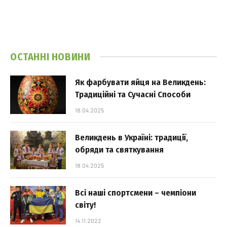
ОСТАННІ НОВИНИ
Як фарбувати яйця на Великдень:
Традиційні та Сучасні Способи
18.04.2025
Великдень в Україні: традиції,
обряди та святкування
18.04.2025
Всі наші спортсмени – чемпіони
світу!
14.11.2022