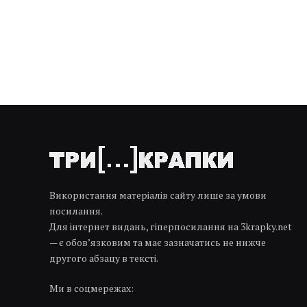
Використання матеріалів сайту лише за умови
посилання.
Для інтернет видань, гіперпосилання на 3krapky.net
— є обов’язковим та має зазначатись не нижче
другого абзацу в тексті.
Ми в соцмережах: