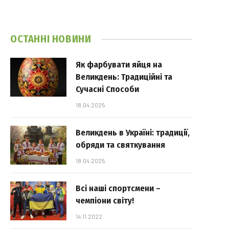
ОСТАННІ НОВИНИ
Як фарбувати яйця на
Великдень: Традиційні та
Сучасні Способи
18.04.2025
Великдень в Україні: традиції,
обряди та святкування
18.04.2025
Всі наші спортсмени –
чемпіони світу!
14.11.2022