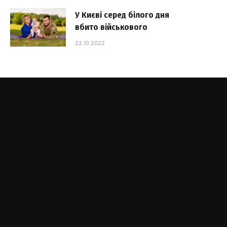
У Києві серед білого дня
вбито військового
22.10.2022