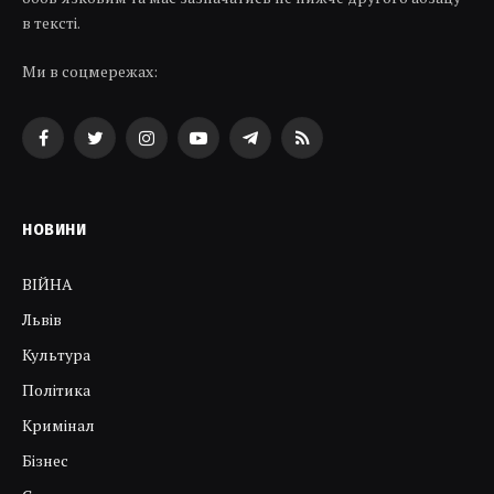
в тексті.
Ми в соцмережах:
Facebook
Twitter
Instagram
YouTube
Telegram
RSS
НОВИНИ
ВІЙНА
Львів
Культура
Політика
Кримінал
Бізнес