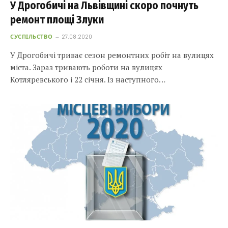
У Дрогобичі на Львівщині скоро почнуть
ремонт площі Злуки
СУСПІЛЬСТВО
27.08.2020
У Дрогобичі триває сезон ремонтних робіт на вулицях
міста. Зараз тривають роботи на вулицях
Котляревського і 22 січня. Із наступного…