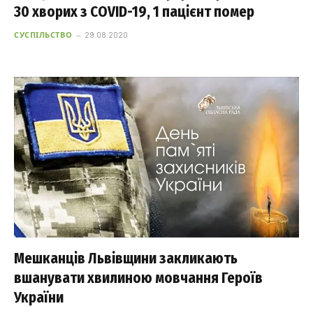
30 хворих з COVID-19, 1 пацієнт помер
СУСПІЛЬСТВО
29.08.2020
Мешканців Львівщини закликають
вшанувати хвилиною мовчання Героїв
України