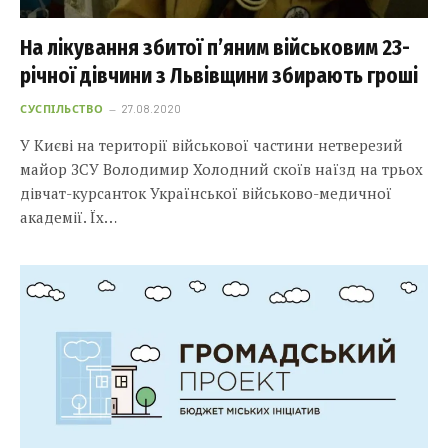
На лікування збитої п’яним військовим 23-
річної дівчини з Львівщини збирають гроші
СУСПІЛЬСТВО
27.08.2020
У Києві на території військової частини нетверезий
майор ЗСУ Володимир Холодний скоїв наїзд на трьох
дівчат-курсанток Української військово-медичної
академії. Їх…