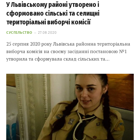
У Львівському районі утворено і
сформовано сільські та селищні
територіальні виборчі комісії
СУСПІЛЬСТВО
27.08.2020
25 серпня 2020 року Львівська районна територіальна
виборча комісія на своєму засіданні постановою №1
утворила та сформувала склад сільських та…