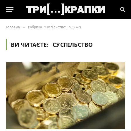
Головна
»
Рубрика: "Суспільство" (Page 42)
ВИ ЧИТАЄТЕ:
СУСПІЛЬСТВО