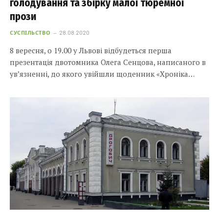
голодування та збірку малої тюремної
прози
СУСПІЛЬСТВО
28.08.2020
8 вересня, о 19.00 у Львові відбудеться перша
презентація двотомника Олега Сенцова, написаного в
ув’язненні, до якого увійшли щоденник «Хроніка…