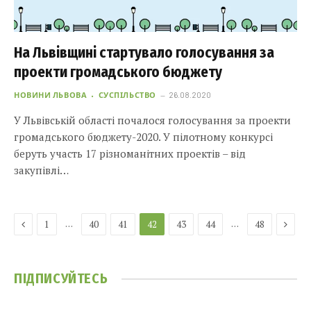
На Львівщині стартувало голосування за
проекти громадського бюджету
НОВИНИ ЛЬВОВА
СУСПІЛЬСТВО
26.08.2020
У Львівській області почалося голосування за проекти
громадського бюджету-2020. У пілотному конкурсі
беруть участь 17 різноманітних проектів – від
закупівлі…
Previous
Next
…
…
1
40
41
42
43
44
48
ПІДПИСУЙТЕСЬ