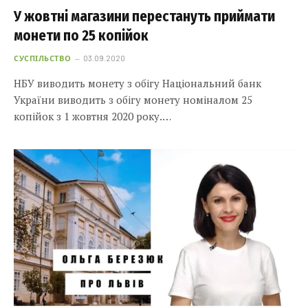
У жовтні магазини перестануть приймати
монети по 25 копійок
СУСПІЛЬСТВО
03.09.2020
НБУ виводить монету з обігу Національний банк
України виводить з обігу монету номіналом 25
копійок з 1 жовтня 2020 року.…