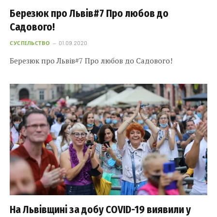
Березюк про Львів#7 Про любов до
Садового!
СУСПІЛЬСТВО
01.09.2020
Березюк про Львів#7 Про любов до Садового!
На Львівщині за добу COVID-19 виявили у