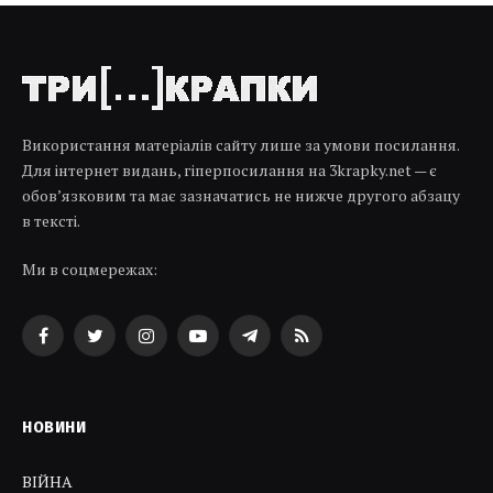
Використання матеріалів сайту лише за умови посилання.
Для інтернет видань, гіперпосилання на 3krapky.net — є
обов’язковим та має зазначатись не нижче другого абзацу
в тексті.
Ми в соцмережах:
Facebook
Twitter
Instagram
YouTube
Telegram
RSS
НОВИНИ
ВІЙНА