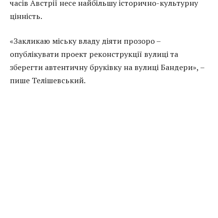
часів Австрії несе найбільшу історично-культурну
цінність.
«Закликаю міську владу діяти прозоро –
опублікувати проект реконструкції вулиці та
зберегти автентичну бруківку на вулиці Бандери», –
пише Телішевський.