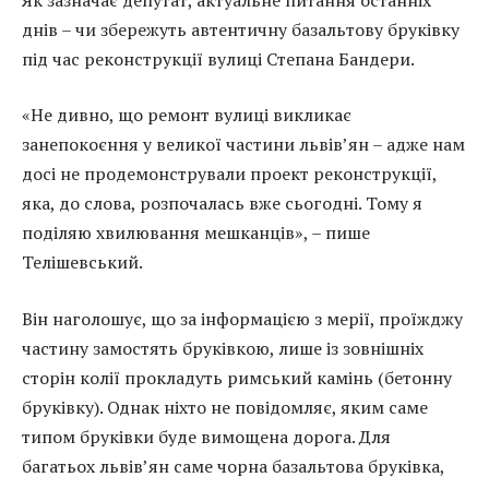
днів – чи збережуть автентичну базальтову бруківку
під час реконструкції вулиці Степана Бандери.
«Не дивно, що ремонт вулиці викликає
занепокоєння у великої частини львів’ян – адже нам
досі не продемонстрували проект реконструкції,
яка, до слова, розпочалась вже сьогодні. Тому я
поділяю хвилювання мешканців», – пише
Телішевський.
Він наголошує, що за інформацією з мерії, проїжджу
частину замостять бруківкою, лише із зовнішніх
сторін колії прокладуть римський камінь (бетонну
бруківку). Однак ніхто не повідомляє, яким саме
типом бруківки буде вимощена дорога. Для
багатьох львів’ян саме чорна базальтова бруківка,