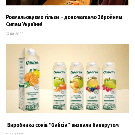
Розмальовуємо гільзи – допомагаємо Збройним
Силам України!
13.08.2022
Виробника соків “Galicia” визнали банкрутом
11.08.2022