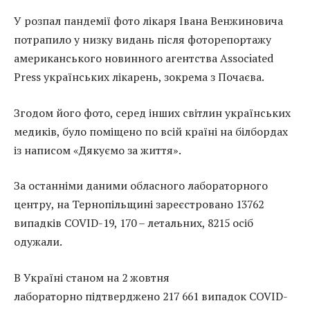
У розпал пандемії фото лікаря Івана Венжиновича
потрапило у низку видань після фоторепортажу
американського новинного агентства Associated
Press українських лікарень, зокрема з Почаєва.
Згодом його фото, серед інших світлин українських
медиків, було поміщено по всій країні на білбордах
із написом «Дякуємо за життя».
За останніми даними обласного лабораторного
центру, на Тернопільщині зареєстровано 13762
випадків COVID-19, 170 – летальних, 8215 осіб
одужали.
В Україні станом на 2 жовтня
лабораторно підтверджено 217 661 випадок COVID-