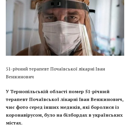
51-річний терапевт Почаївської лікарні Іван
Венжинович
У Тернопільській області помер 51-річний
терапевт Почаївської лікарні Іван Венжинович,
чиє фото серед інших медиків, які боролися із
коронавірусом, було на білбордах в українських
містах.