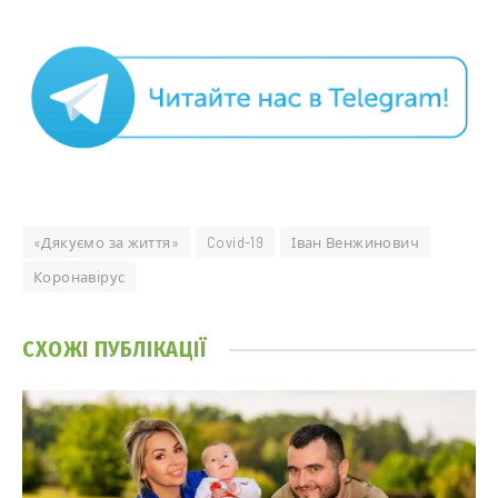
«Дякуємо за життя»
Covid-19
Іван Венжинович
Коронавірус
СХОЖІ
ПУБЛІКАЦІЇ