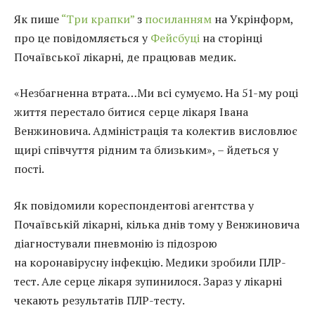
Як пише
“Три крапки”
з
посиланням
на Укрінформ,
про це повідомляється у
Фейсбуці
на сторінці
Почаївської лікарні, де працював медик.
«Незбагненна втрата…Ми всі сумуємо. На 51-му році
життя перестало битися серце лікаря Івана
Венжиновича. Адміністрація та колектив висловлює
щирі співчуття рідним та близьким», – йдеться у
пості.
Як повідомили кореспондентові агентства у
Почаївській лікарні, кілька днів тому у Венжиновича
діагностували пневмонію із підозрою
на коронавірусну інфекцію. Медики зробили ПЛР-
тест. Але серце лікаря зупинилося. Зараз у лікарні
чекають результатів ПЛР-тесту.