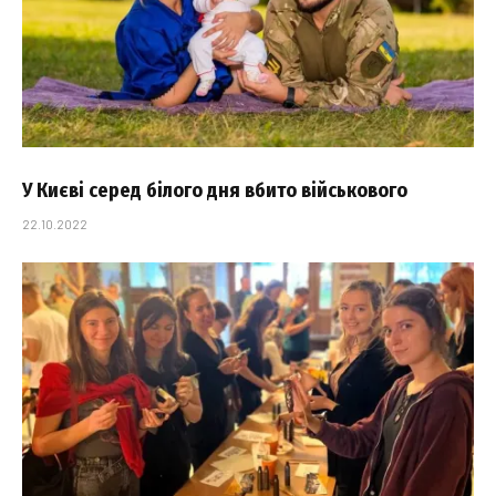
У Києві серед білого дня вбито військового
22.10.2022