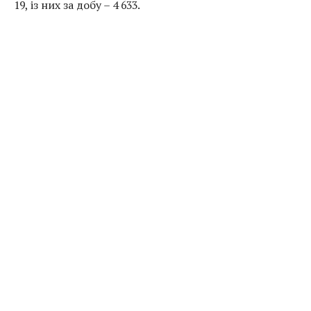
19, із них за добу – 4 633.