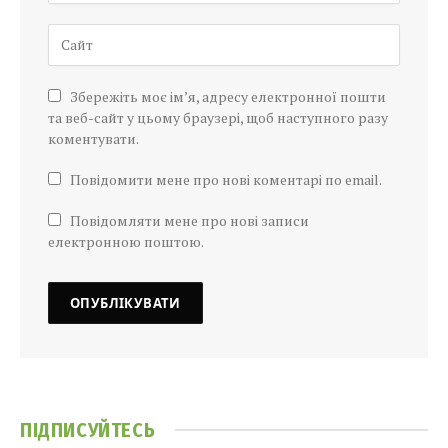
Збережіть моє ім’я, адресу електронної пошти
та веб-сайт у цьому браузері, щоб наступного разу
коментувати.
Повідомити мене про нові коментарі по email.
Повідомляти мене про нові записи
електронною поштою.
ПІДПИСУЙТЕСЬ