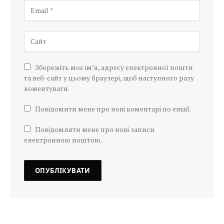
Збережіть моє ім’я, адресу електронної пошти
та веб-сайт у цьому браузері, щоб наступного разу
коментувати.
Повідомити мене про нові коментарі по email.
Повідомляти мене про нові записи
електронною поштою.