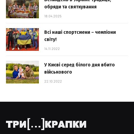
обряди та святкування
18.04.2025
Всі наші спортсмени – чемпіони
світу!
14.11.2022
У Києві серед білого дня вбито
військового
22.10.2022