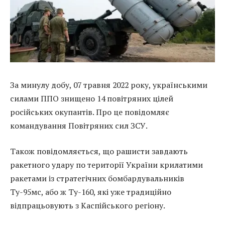
За минулу добу, 07 травня 2022 року, українськими
силами ППО знищено 14 повітряних цілей
російських окупантів. Про це повідомляє
командування Повітряних сил ЗСУ.
Також повідомляється, що рашисти завдають
ракетного удару по території України крилатими
ракетами із стратегічних бомбардувальників
Ту-95мс, або ж Ту-160, які уже традиційно
відпрацьовують з Каспійського регіону.