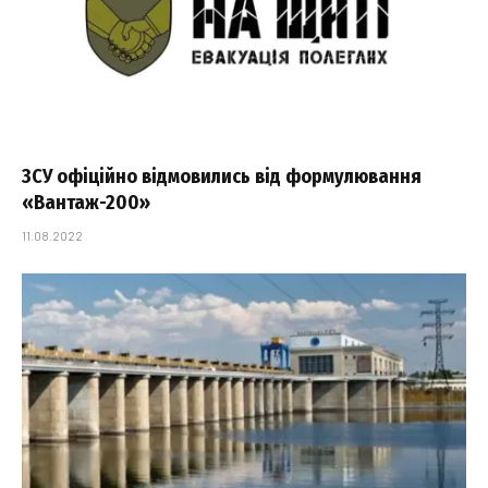
ЗСУ офіційно відмовились від формулювання
«Вантаж-200»
11.08.2022