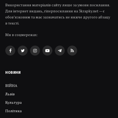
Використання матеріалів сайту лише за умови посилання.
Для інтернет видань, гіперпосилання на 3krapky.net — є
обов’язковим та має зазначатись не нижче другого абзацу
в тексті.
Ми в соцмережах:
Facebook
Twitter
Instagram
YouTube
Telegram
RSS
НОВИНИ
ВІЙНА
Львів
Культура
Політика