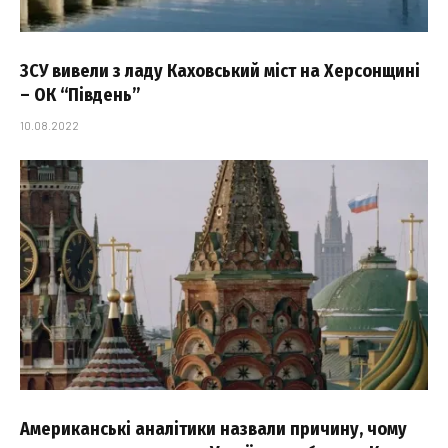
ЗСУ вивели з ладу Каховський міст на Херсонщині
– ОК “Південь”
10.08.2022
Американські аналітики назвали причину, чому