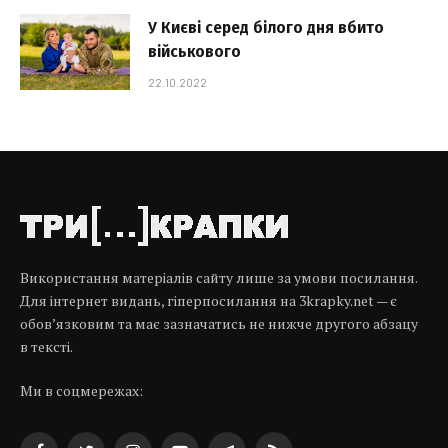
У Києві серед білого дня вбито
військового
22.10.2022
Використання матеріалів сайту лише за умови посилання.
Для інтернет видань, гіперпосилання на 3krapky.net — є
обов’язковим та має зазначатись не нижче другого абзацу
в тексті.
Ми в соцмережах: