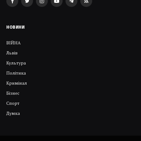
Facebook
Twitter
Instagram
YouTube
Telegram
RSS
НОВИНИ
ВІЙНА
Львів
Культура
Політика
Кримінал
Бізнес
Спорт
Думка