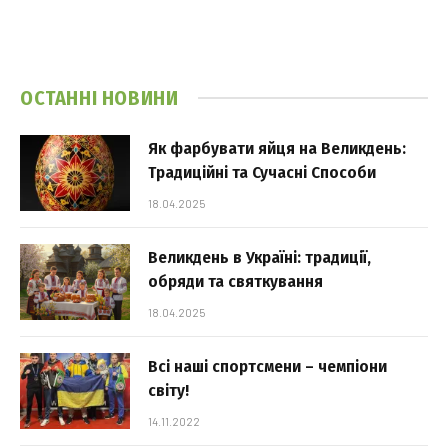
ОСТАННІ НОВИНИ
Як фарбувати яйця на Великдень:
Традиційні та Сучасні Способи
18.04.2025
Великдень в Україні: традиції,
обряди та святкування
18.04.2025
Всі наші спортсмени – чемпіони
світу!
14.11.2022