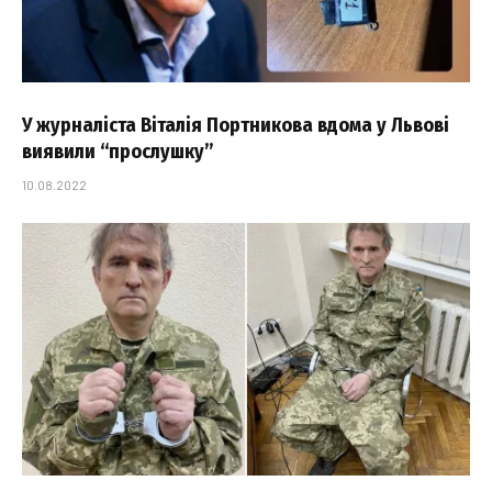
У журналіста Віталія Портникова вдома у Львові
виявили “прослушку”
10.08.2022