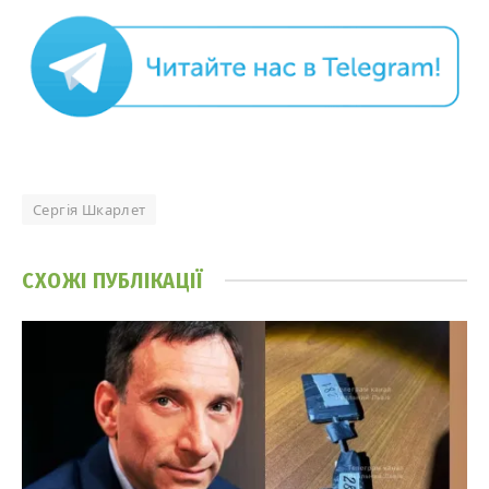
Сергія Шкарлет
СХОЖІ
ПУБЛІКАЦІЇ