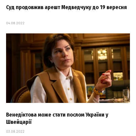
Суд продовжив арешт Медведчуку до 19 вересня
04.08.2022
Венедіктова може стати послом України у
Швейцарії
03.08.2022