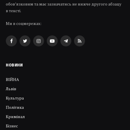
обов’язковим та має зазначатись не нижче другого абзацу
в тексті.
Ми в соцмережах:
Facebook
Twitter
Instagram
YouTube
Telegram
RSS
НОВИНИ
ВІЙНА
Львів
Культура
Політика
Кримінал
Бізнес