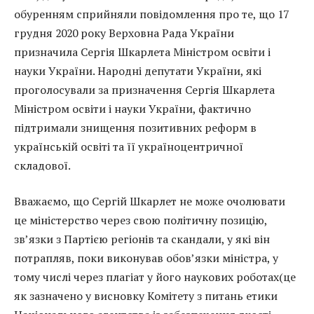
обуренням сприйняли повідомлення про те, що 17
грудня 2020 року Верховна Рада України
призначила Сергія Шкарлета Міністром освіти і
науки України. Народні депутати України, які
проголосували за призначення Сергія Шкарлета
Міністром освіти і науки України, фактично
підтримали знищення позитивних реформ в
українській освіті та її україноцентричної
складової.
Вважаємо, що Сергій Шкарлет не може очолювати
це міністерство через свою політичну позицію,
зв’язки з Партією регіонів та скандали, у які він
потрапляв, поки виконував обов’язки міністра, у
тому числі через плагіат у його наукових роботах(це
як зазначено у висновку Комітету з питань етики