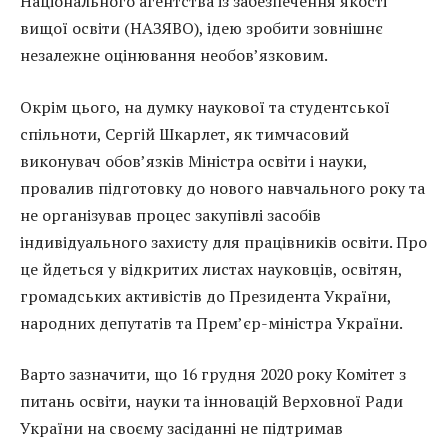
Національного агентства із забезпечення якості
вищої освіти (НАЗЯВО), ідею зробити зовнішнє
незалежне оцінювання необов’язковим.
Окрім цього, на думку наукової та студентської
спільноти, Сергій Шкарлет, як тимчасовий
виконувач обов’язків Міністра освіти і науки,
провалив підготовку до нового навчального року та
не організував процес закупівлі засобів
індивідуального захисту для працівників освіти. Про
це йдеться у відкритих листах науковців, освітян,
громадських активістів до Президента України,
народних депутатів та Прем’єр-міністра України.
Варто зазначити, що 16 грудня 2020 року Комітет з
питань освіти, науки та інновацій Верховної Ради
України на своєму засіданні не підтримав