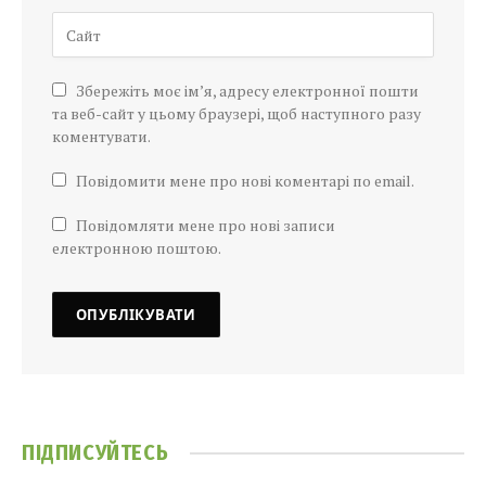
Збережіть моє ім’я, адресу електронної пошти
та веб-сайт у цьому браузері, щоб наступного разу
коментувати.
Повідомити мене про нові коментарі по email.
Повідомляти мене про нові записи
електронною поштою.
ПІДПИСУЙТЕСЬ