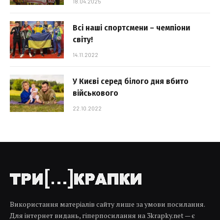
18.04.2025
Всі наші спортсмени – чемпіони
світу!
14.11.2022
У Києві серед білого дня вбито
військового
22.10.2022
Використання матеріалів сайту лише за умови посилання.
Для інтернет видань, гіперпосилання на 3krapky.net — є