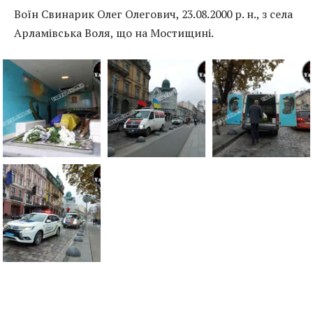
Воїн Свинарик Олег Олегович, 23.08.2000 р. н., з села
Арламівська Воля, що на Мостищині.