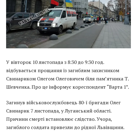
У вівторок 10 листопада з 8:30 до 9:30 год.
відбувається прощання із загиблим захисником
Свинариком Олегом Олеговичем біля пам’ятника Т.
Шевченка. Про це інформує кореспондент “Варта 1”.
Загинув військовослужбовець 80-ї бригади Олег
Свинарик 7 листопада, у Луганський області.
Причини смерті встановлює слідство. Учора,
загиблого солдата привезли до рідної Львівщини.