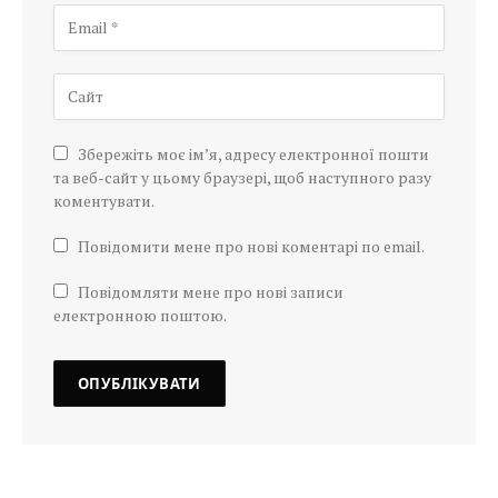
Збережіть моє ім’я, адресу електронної пошти
та веб-сайт у цьому браузері, щоб наступного разу
коментувати.
Повідомити мене про нові коментарі по email.
Повідомляти мене про нові записи
електронною поштою.