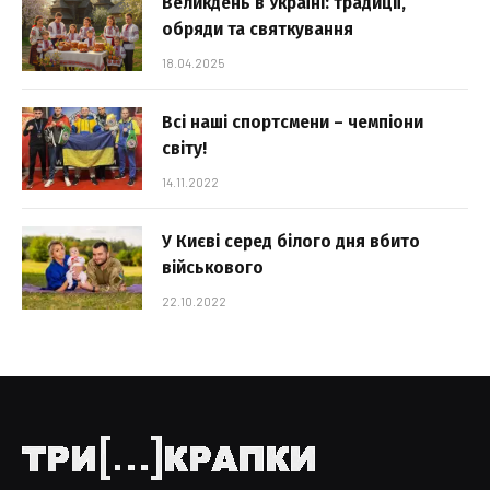
Великдень в Україні: традиції,
обряди та святкування
18.04.2025
Всі наші спортсмени – чемпіони
світу!
14.11.2022
У Києві серед білого дня вбито
військового
22.10.2022