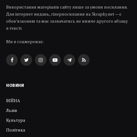
Використання матеріалів сайту лише за умови посилання.
Для інтернет видань, гіперпосилання на 3krapky.net — є
обов’язковим та має зазначатись не нижче другого абзацу
в тексті.
Ми в соцмережах:
Facebook
Twitter
Instagram
YouTube
Telegram
RSS
НОВИНИ
ВІЙНА
Львів
Культура
Політика