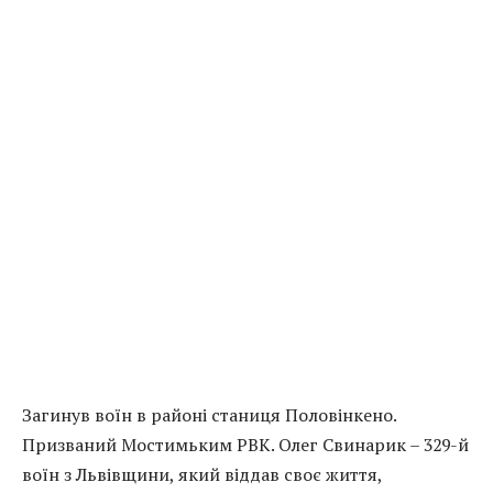
Загинув воїн в районі станиця Половінкено.
Призваний Мостимьким РВК. Олег Свинарик – 329-й
воїн з Львівщини, який віддав своє життя,