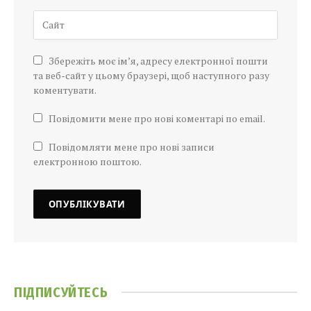
Збережіть моє ім’я, адресу електронної пошти
та веб-сайт у цьому браузері, щоб наступного разу
коментувати.
Повідомити мене про нові коментарі по email.
Повідомляти мене про нові записи
електронною поштою.
ПІДПИСУЙТЕСЬ