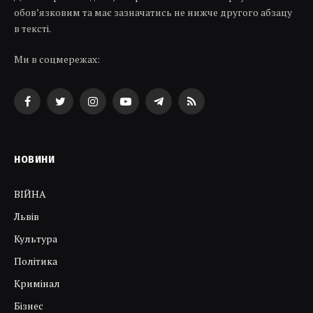
обов’язковим та має зазначатись не нижче другого абзацу
в тексті.
Ми в соцмережах:
Facebook
Twitter
Instagram
YouTube
Telegram
RSS
НОВИНИ
ВІЙНА
Львів
Культура
Політика
Кримінал
Бізнес