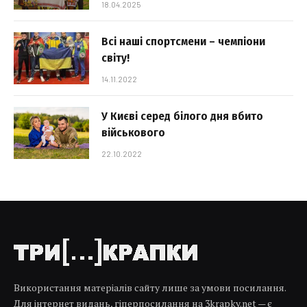
18.04.2025
Всі наші спортсмени – чемпіони
світу!
14.11.2022
У Києві серед білого дня вбито
військового
22.10.2022
Використання матеріалів сайту лише за умови посилання.
Для інтернет видань, гіперпосилання на 3krapky.net — є