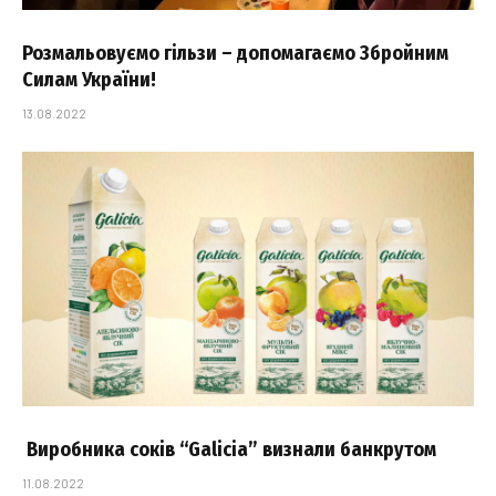
Розмальовуємо гільзи – допомагаємо Збройним
Силам України!
13.08.2022
Виробника соків “Galicia” визнали банкрутом
11.08.2022