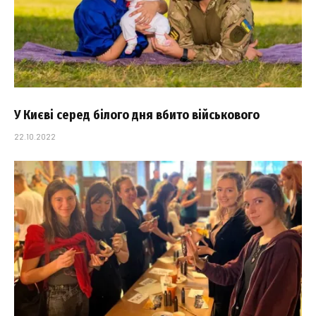
У Києві серед білого дня вбито військового
22.10.2022