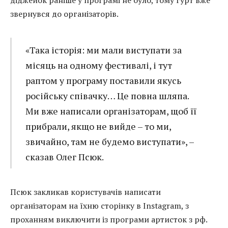
звернувся до організаторів.
«Така історія: ми мали виступати за
місяць на одному фестивалі, і тут
раптом у програму поставили якусь
російську співачку… Це повна шляпа.
Ми вже написали організаторам, щоб її
прибрали, якщо не вийде – то ми,
звичайно, там не будемо виступати», –
сказав Олег Псюк.
Псюк закликав користувачів написати
організаторам на їхню сторінку в Instagram, з
проханням виключити із програми артисток з рф.